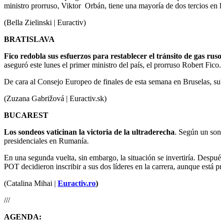
ministro prorruso, Viktor Orbán, tiene una mayoría de dos tercios en
(Bella Zielinski | Euractiv)
BRATISLAVA
Fico redobla sus esfuerzos para restablecer el tránsito de gas rus
aseguró este lunes el primer ministro del país, el prorruso Robert Fic
De cara al Consejo Europeo de finales de esta semana en Bruselas, sub
(Zuzana Gabrižová | Euractiv.sk)
BUCAREST
Los sondeos vaticinan la victoria de la ultraderecha
. Según un son
presidenciales en Rumanía.
En una segunda vuelta, sin embargo, la situación se invertiría. Desp
POT decidieron inscribir a sus dos líderes en la carrera, aunque está pre
(Catalina Mihai |
Euractiv.ro
)
///
AGENDA: