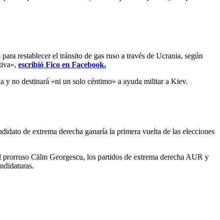
para restablecer el tránsito de gas ruso a través de Ucrania, según
tiva»,
escribió Fico en Facebook.
a y no destinará «ni un solo céntimo» a ayuda militar a Kiev.
didato de extrema derecha ganaría la primera vuelta de las elecciones
del prorruso Călin Georgescu, los partidos de extrema derecha AUR y
andidaturas.