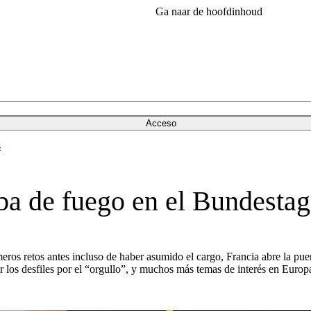
Ga naar de hoofdinhoud
Acceso
s
ba de fuego en el Bundestag
meros retos antes incluso de haber asumido el cargo, Francia abre la puer
 los desfiles por el “orgullo”, y muchos más temas de interés en Europ