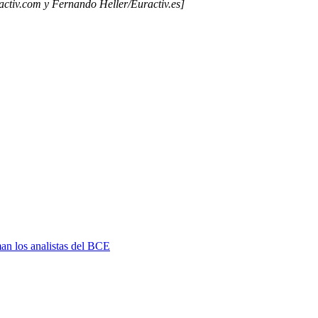
ctiv.com y Fernando Heller/Euractiv.es]
man los analistas del BCE