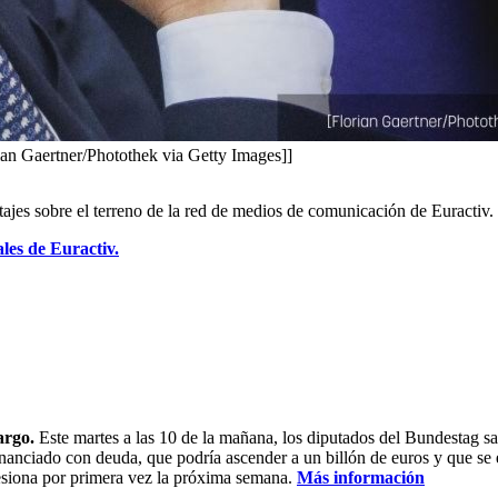
ian Gaertner/Photothek via Getty Images]]
ortajes sobre el terreno de la red de medios de comunicación de Euractiv
les de Euractiv.
argo.
Este martes a las 10 de la mañana, los diputados del Bundestag sa
financiado con deuda, que podría ascender a un billón de euros y que se 
esiona por primera vez la próxima semana.
Más información