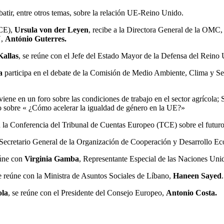
atir, entre otros temas, sobre la relación UE-Reino Unido.
(CE),
Ursula von der Leyen
, recibe a la Directora General de la OMC
U,
António Guterres.
Kallas
, se reúne con el Jefe del Estado Mayor de la Defensa del Reino
a
participa en el debate de la Comisión de Medio Ambiente, Clima y Se
viene en un foro sobre las condiciones de trabajo en el sector agrícol
to sobre « ¿Cómo acelerar la igualdad de género en la UE?»
n la Conferencia del Tribunal de Cuentas Europeo (TCE) sobre el futuro 
 Secretario General de la Organización de Cooperación y Desarrollo
eúne con
Virginia Gamba
, Representante Especial de las Naciones Unid
se reúne con la Ministra de Asuntos Sociales de Líbano,
Haneen Sayed
.
ola
, se reúne con el Presidente del Consejo Europeo,
Antonio Costa.