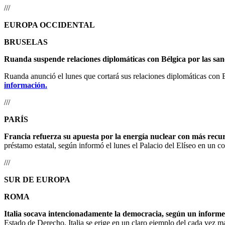
///
EUROPA OCCIDENTAL
BRUSELAS
Ruanda suspende relaciones diplomáticas con Bélgica por las san
Ruanda anunció el lunes que cortará sus relaciones diplomáticas con B
información.
///
PARÍS
Francia refuerza su apuesta por la energía nuclear con más recur
préstamo estatal, según informó el lunes el Palacio del Elíseo en un 
///
SUR DE EUROPA
ROMA
Italia socava intencionadamente la democracia, según un informe
Estado de Derecho, Italia se erige en un claro ejemplo del cada vez 