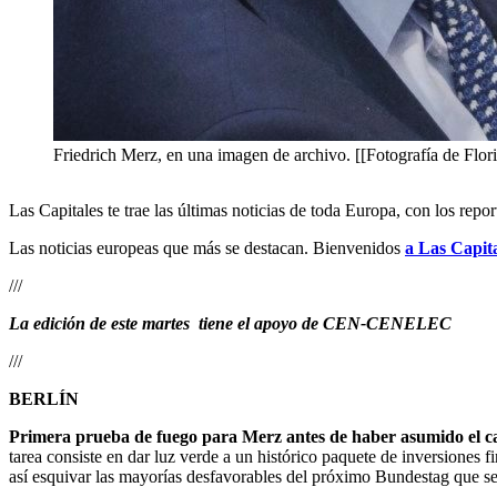
Friedrich Merz, en una imagen de archivo. [[Fotografía de Flor
Las Capitales te trae las últimas noticias de toda Europa, con los rep
Las noticias europeas que más se destacan. Bienvenidos
a Las Capita
///
La edición de este martes tiene el apoyo de CEN-CENELEC
///
BERLÍN
Primera prueba de fuego para Merz antes de haber asumido el c
tarea consiste en dar luz verde a un histórico paquete de inversiones 
así esquivar las mayorías desfavorables del próximo Bundestag que s