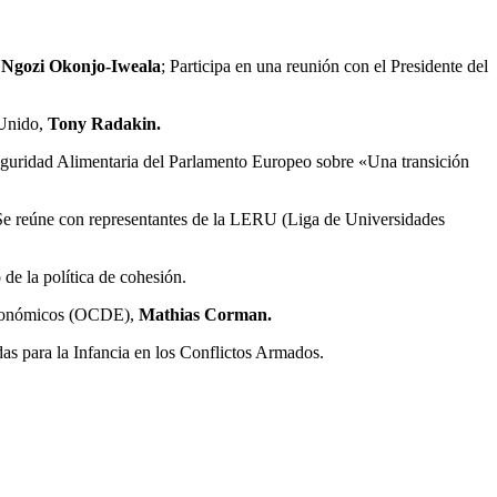
,
Ngozi Okonjo-Iweala
; Participa en una reunión con el Presidente del
 Unido,
Tony Radakin.
guridad Alimentaria del Parlamento Europeo sobre «Una transición
a; Se reúne con representantes de la LERU (Liga de Universidades
de la política de cohesión.
 Económicos (OCDE),
Mathias Corman.
as para la Infancia en los Conflictos Armados.