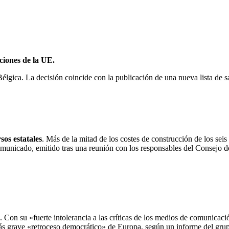
ciones de la UE.
élgica. La decisión coincide con la publicación de una nueva lista de s
sos estatales
. Más de la mitad de los costes de construcción de los sei
comunicado, emitido tras una reunión con los responsables del Consejo de
. Con su «fuerte intolerancia a las críticas de los medios de comunica
más grave «retroceso democrático» de Europa, según un informe del grup