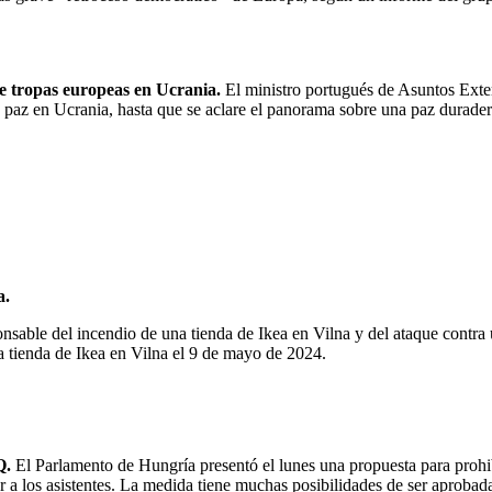
e tropas europeas en Ucrania.
El ministro portugués de Asuntos Exte
 paz en Ucrania, hasta que se aclare el panorama sobre una paz duradera
a.
sponsable del incendio de una tienda de Ikea en Vilna y del ataque cont
na tienda de Ikea en Vilna el 9 de mayo de 2024.
Q.
El Parlamento de Hungría presentó el lunes una propuesta para prohibir
r a los asistentes. La medida tiene muchas posibilidades de ser aprobada