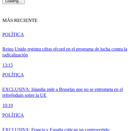
Loading...
MÁS RECIENTE
POLÍTICA
Reino Unido registra cifras récord en el programa de lucha contra la
radicalización
13:15
POLÍTICA
EXCLUSIVA: Islandia pide a Bruselas que no se entrometa en el
referéndum sobre la UE
10:19
POLÍTICA
EXCLUSIVA: Francia y España critican un controvertido