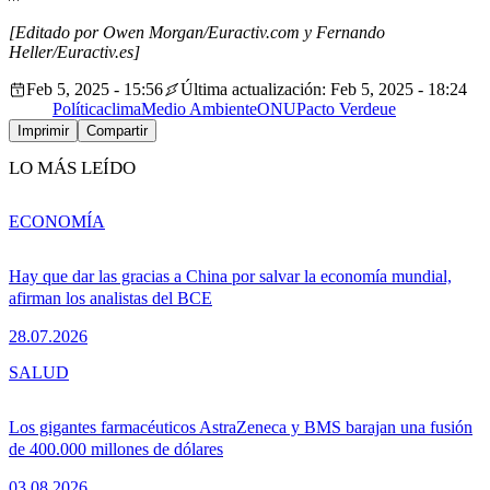
[Editado por Owen Morgan/Euractiv.com y Fernando
Heller/Euractiv.es]
Feb 5, 2025 - 15:56
Última actualización: Feb 5, 2025 - 18:24
Política
clima
Medio Ambiente
ONU
Pacto Verde
ue
Imprimir
Compartir
LO MÁS LEÍDO
ECONOMÍA
Hay que dar las gracias a China por salvar la economía mundial,
afirman los analistas del BCE
28.07.2026
SALUD
Los gigantes farmacéuticos AstraZeneca y BMS barajan una fusión
de 400.000 millones de dólares
03.08.2026