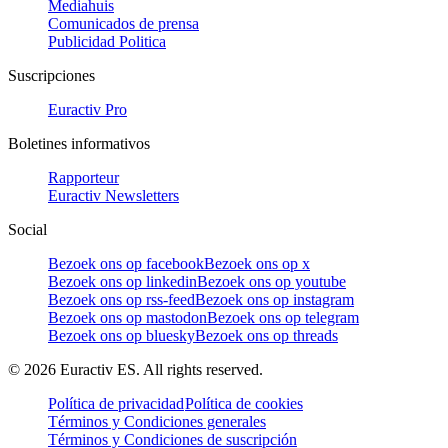
Mediahuis
Comunicados de prensa
Publicidad Politica
Suscripciones
Euractiv Pro
Boletines informativos
Rapporteur
Euractiv Newsletters
Social
Bezoek ons op facebook
Bezoek ons op x
Bezoek ons op linkedin
Bezoek ons op youtube
Bezoek ons op rss-feed
Bezoek ons op instagram
Bezoek ons op mastodon
Bezoek ons op telegram
Bezoek ons op bluesky
Bezoek ons op threads
©
2026
Euractiv ES. All rights reserved.
Política de privacidad
Política de cookies
Términos y Condiciones generales
Términos y Condiciones de suscripción