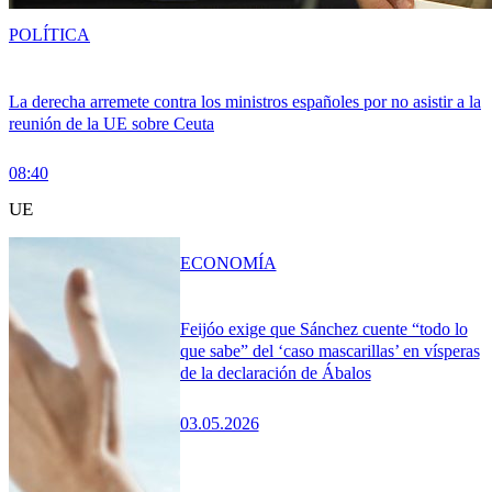
POLÍTICA
La derecha arremete contra los ministros españoles por no asistir a la
reunión de la UE sobre Ceuta
08:40
UE
ECONOMÍA
Feijóo exige que Sánchez cuente “todo lo
que sabe” del ‘caso mascarillas’ en vísperas
de la declaración de Ábalos
03.05.2026