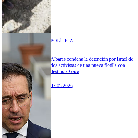
POLÍTICA
Albares condena la detención por Israel de
dos activistas de una nueva flotilla con
destino a Gaza
03.05.2026