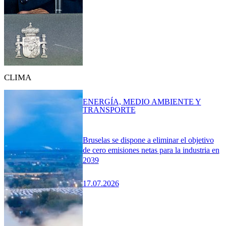
CLIMA
ENERGÍA, MEDIO AMBIENTE Y
TRANSPORTE
Bruselas se dispone a eliminar el objetivo
de cero emisiones netas para la industria en
2039
17.07.2026