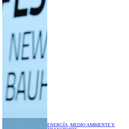
ENERGÍA, MEDIO AMBIENTE Y