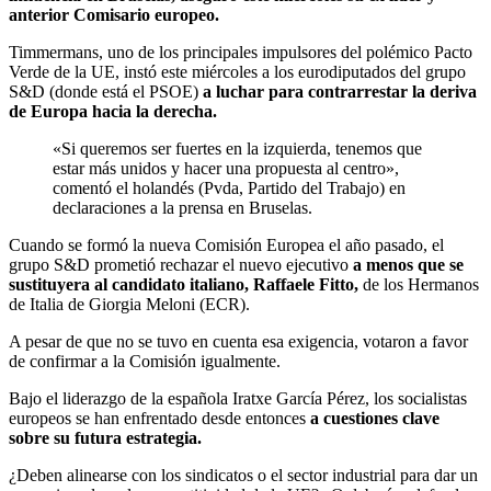
anterior Comisario europeo.
Timmermans, uno de los principales impulsores del polémico Pacto
Verde de la UE, instó este miércoles a los eurodiputados del grupo
S&D (donde está el PSOE)
a luchar para contrarrestar la deriva
de Europa hacia la derecha.
«Si queremos ser fuertes en la izquierda, tenemos que
estar más unidos y hacer una propuesta al centro»,
comentó el holandés (Pvda, Partido del Trabajo) en
declaraciones a la prensa en Bruselas.
Cuando se formó la nueva Comisión Europea el año pasado, el
grupo S&D prometió rechazar el nuevo ejecutivo
a menos que se
sustituyera al candidato italiano, Raffaele Fitto,
de los Hermanos
de Italia de Giorgia Meloni (ECR).
A pesar de que no se tuvo en cuenta esa exigencia, votaron a favor
de confirmar a la Comisión igualmente.
Bajo el liderazgo de la española Iratxe García Pérez, los socialistas
europeos se han enfrentado desde entonces
a cuestiones clave
sobre su futura estrategia.
¿Deben alinearse con los sindicatos o el sector industrial para dar un