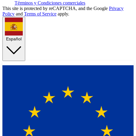
Términos y Condiciones comerciales
This site is protected by reCAPTCHA, and the Google
Privacy
Policy
and
Terms of Service
apply.
Español