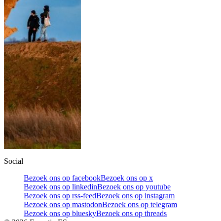
Social
Bezoek ons op facebook
Bezoek ons op x
Bezoek ons op linkedin
Bezoek ons op youtube
Bezoek ons op rss-feed
Bezoek ons op instagram
Bezoek ons op mastodon
Bezoek ons op telegram
Bezoek ons op bluesky
Bezoek ons op threads