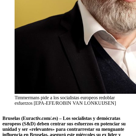
Timmermans pide a los socialistas europeos redoblar
esfuerzos [EPA-EFE/ROBIN VAN LONKUIJSEN]
Bruselas (Euractiv.com/.es) – Los socialistas y demócratas
europeos (S&D) deben centrar sus esfuerzos en potenciar su
unidad y ser «relevantes» para contrarrestar su menguante
influencia en Bruselas, aseguró este miércoles su ex líder y