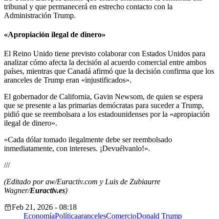
tribunal y que permanecerá en estrecho contacto con la
Administración Trump.
«Apropiación ilegal de dinero»
El Reino Unido tiene previsto colaborar con Estados Unidos para
analizar cómo afecta la decisión al acuerdo comercial entre ambos
países, mientras que Canadá afirmó que la decisión confirma que los
aranceles de Trump eran «injustificados».
El gobernador de California, Gavin Newsom, de quien se espera
que se presente a las primarias demócratas para suceder a Trump,
pidió que se reembolsara a los estadounidenses por la «apropiación
ilegal de dinero».
«Cada dólar tomado ilegalmente debe ser reembolsado
inmediatamente, con intereses. ¡Devuélvanlo!».
///
(Editado por aw/Euractiv.com y Luis de Zubiaurre
Wagner/
Euractiv.es
)
Feb 21, 2026 - 08:18
Economía
Política
aranceles
Comercio
Donald Trump