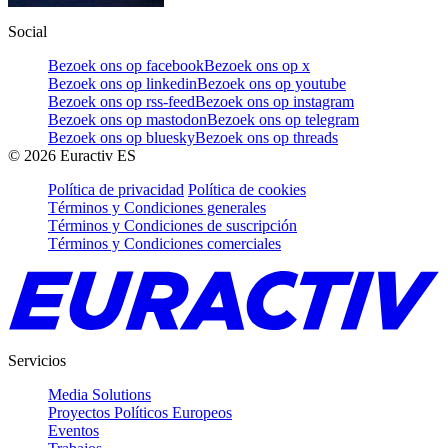
Social
Bezoek ons op facebook
Bezoek ons op x
Bezoek ons op linkedin
Bezoek ons op youtube
Bezoek ons op rss-feed
Bezoek ons op instagram
Bezoek ons op mastodon
Bezoek ons op telegram
Bezoek ons op bluesky
Bezoek ons op threads
©
2026
Euractiv ES
Política de privacidad
Política de cookies
Términos y Condiciones generales
Términos y Condiciones de suscripción
Términos y Condiciones comerciales
Servicios
Media Solutions
Proyectos Políticos Europeos
Eventos