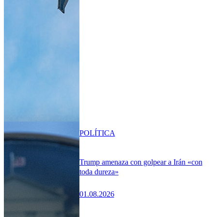
POLÍTICA
Trump amenaza con golpear a Irán «con
toda dureza»
01.08.2026