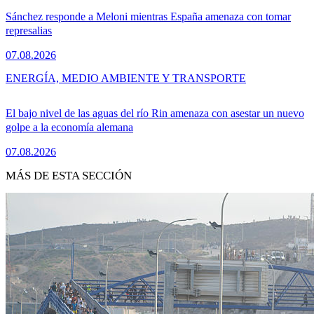
Sánchez responde a Meloni mientras España amenaza con tomar
represalias
07.08.2026
ENERGÍA, MEDIO AMBIENTE Y TRANSPORTE
El bajo nivel de las aguas del río Rin amenaza con asestar un nuevo
golpe a la economía alemana
07.08.2026
MÁS DE ESTA SECCIÓN