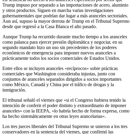
Trump impuso por separado a las importaciones de acero, aluminio
y otros productos. Siguen en marcha varias investigaciones
gubernamentales que podrían dar lugar a más aranceles sectoriales.
Aun así, supuso la mayor derrota de Trump en el Tribunal Supremo
desde que regresó a la Casa Blanca el año pasado.
Aunque Trump ha recurrido durante mucho tiempo a los aranceles
como palanca para ejercer presión diplomática y negociar, en su
segundo mandato hizo un uso sin precedentes de los poderes
económicos de emergencia para imponer nuevos aranceles a
prácticamente todos los socios comerciales de Estados Unidos.
Entre ellos se incluyen aranceles «recíprocos» sobre prácticas
comerciales que Washington consideraba injustas, junto con
conjuntos de aranceles separados dirigidos a socios importantes
como México, Canadá y China por el tráfico de drogas y la
inmigración.
El tribunal señaló el viernes que «si el Congreso hubiera tenido la
intención de conferir el poder distinto y extraordinario de imponer
aranceles» con la IEEPA, «lo habría hecho de forma expresa, como
ha hecho sistemáticamente en otras leyes arancelarias».
Los tres jueces liberales del Tribunal Supremo se unieron a los tres
conservadores en la sentencia del viernes, que confirmó las