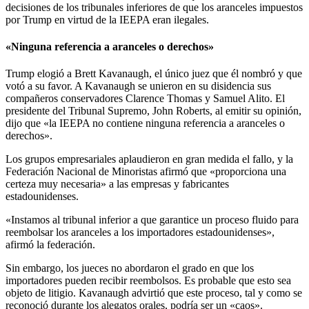
decisiones de los tribunales inferiores de que los aranceles impuestos
por Trump en virtud de la IEEPA eran ilegales.
«Ninguna referencia a aranceles o derechos»
Trump elogió a Brett Kavanaugh, el único juez que él nombró y que
votó a su favor. A Kavanaugh se unieron en su disidencia sus
compañeros conservadores Clarence Thomas y Samuel Alito. El
presidente del Tribunal Supremo, John Roberts, al emitir su opinión,
dijo que «la IEEPA no contiene ninguna referencia a aranceles o
derechos».
Los grupos empresariales aplaudieron en gran medida el fallo, y la
Federación Nacional de Minoristas afirmó que «proporciona una
certeza muy necesaria» a las empresas y fabricantes
estadounidenses.
«Instamos al tribunal inferior a que garantice un proceso fluido para
reembolsar los aranceles a los importadores estadounidenses»,
afirmó la federación.
Sin embargo, los jueces no abordaron el grado en que los
importadores pueden recibir reembolsos. Es probable que esto sea
objeto de litigio. Kavanaugh advirtió que este proceso, tal y como se
reconoció durante los alegatos orales, podría ser un «caos».