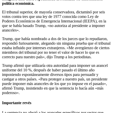
política económica.
El tribunal superior, de mayoría conservadora, dictaminó por seis
votos contra tres que una ley de 1977 conocida como Ley de
Poderes Económicos de Emergencia Internacional (IEEPA), en la
que se había basado Trump, «no autoriza al presidente a imponer
aranceles».
Trump, que había nombrado a dos de los jueces que lo repudiaron,
respondió furiosamente, alegando sin ninguna prueba que el tribunal
estaba influido por intereses extranjeros. «Me avergüenzo de ciertos
miembros del tribunal por no tener el valor de hacer lo que es
correcto para nuestro país», dijo Trump a los periodistas.
Trump afirmó que utilizaría otra autoridad para imponer un arancel
uniforme del 10 %, después de haber pasado el último año
imponiendo espontáneamente diversos tipos para persuadir y
castigar a otros países. «Para proteger a nuestro país, un presidente
puede imponer más aranceles de los que yo impuse en el pasado»,
afirmó Trump, insistiendo en que la sentencia lo hacía aún «más
poderoso».
Importante revés
La sentencia no afectó a los aranceles específicos por sector que