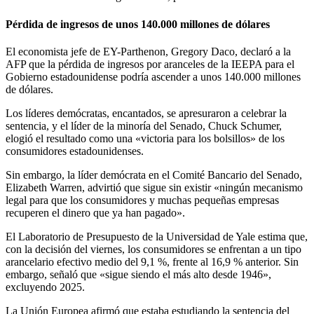
Pérdida de ingresos de unos 140.000 millones de dólares
El economista jefe de EY-Parthenon, Gregory Daco, declaró a la
AFP que la pérdida de ingresos por aranceles de la IEEPA para el
Gobierno estadounidense podría ascender a unos 140.000 millones
de dólares.
Los líderes demócratas, encantados, se apresuraron a celebrar la
sentencia, y el líder de la minoría del Senado, Chuck Schumer,
elogió el resultado como una «victoria para los bolsillos» de los
consumidores estadounidenses.
Sin embargo, la líder demócrata en el Comité Bancario del Senado,
Elizabeth Warren, advirtió que sigue sin existir «ningún mecanismo
legal para que los consumidores y muchas pequeñas empresas
recuperen el dinero que ya han pagado».
El Laboratorio de Presupuesto de la Universidad de Yale estima que,
con la decisión del viernes, los consumidores se enfrentan a un tipo
arancelario efectivo medio del 9,1 %, frente al 16,9 % anterior. Sin
embargo, señaló que «sigue siendo el más alto desde 1946»,
excluyendo 2025.
La Unión Europea afirmó que estaba estudiando la sentencia del