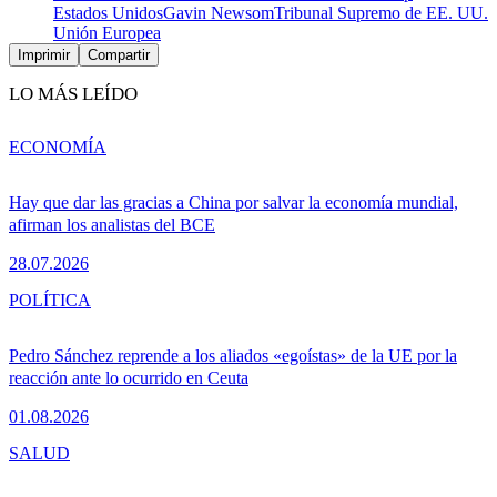
Estados Unidos
Gavin Newsom
Tribunal Supremo de EE. UU.
Unión Europea
Imprimir
Compartir
LO MÁS LEÍDO
ECONOMÍA
Hay que dar las gracias a China por salvar la economía mundial,
afirman los analistas del BCE
28.07.2026
POLÍTICA
Pedro Sánchez reprende a los aliados «egoístas» de la UE por la
reacción ante lo ocurrido en Ceuta
01.08.2026
SALUD