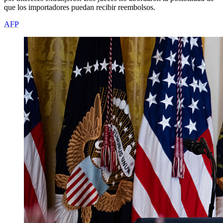
que los importadores puedan recibir reembolsos.
AFP