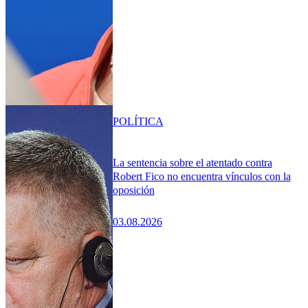
POLÍTICA
La sentencia sobre el atentado contra
Robert Fico no encuentra vínculos con la
oposición
03.08.2026