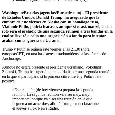
Washington/Bruselas (agencias/Euractiv.com) – El presidente
de Estados Unidos, Donald Trump, ha asegurado que la
cumbre de este viernes en Alaska con su homólogo ruso,
Vladímir Putin, podría fracasar, aunque si es así, matizó, la cita
sólo será el preludio de una segunda reunión a tres bandas en la
cual se llevará a cabo una negociación a fondo para intentar
acabar con la guerra de Ucrania.
Trump y Putin se reúnen este viernes a las 21.30 (hora
europea/CET) en una base aérea estadounidense a las afueras de
Anchorage.
Aunque no estará presente el presidente ucraniano, Volodimir
Zelenski, Trump ha sugerido que podría haber una segunda reunión
en la que sí participara, si la primera cita entre él y Putin fuera
positiva.
«Esta reunión (de hoy viernes) prepara la segunda
reunión. La segunda reunión va a ser muy, muy
importante, porque va a ser una reunión en la que
lleguen a un acuerdo», afirmó Trump en declaraciones
el jueves a Fox News Radio.