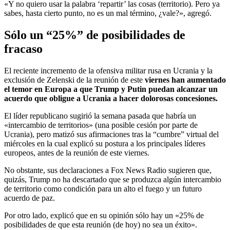
«Y no quiero usar la palabra ‘repartir’ las cosas (territorio). Pero ya
sabes, hasta cierto punto, no es un mal término, ¿vale?», agregó.
Sólo un “25%” de posibilidades de
fracaso
El reciente incremento de la ofensiva militar rusa en Ucrania y la
exclusión de Zelenski de la reunión de este
viernes han aumentado
el temor en Europa a que Trump y Putin puedan alcanzar un
acuerdo que obligue a Ucrania a hacer dolorosas concesiones.
El líder republicano sugirió la semana pasada que habría un
«intercambio de territorios» (una posible cesión por parte de
Ucrania), pero matizó sus afirmaciones tras la “cumbre” virtual del
miércoles en la cual explicó su postura a los principales líderes
europeos, antes de la reunión de este viernes.
No obstante, sus declaraciones a Fox News Radio sugieren que,
quizás, Trump no ha descartado que se produzca algún intercambio
de territorio como condición para un alto el fuego y un futuro
acuerdo de paz.
Por otro lado, explicó que en su opinión sólo hay un «25% de
posibilidades de que esta reunión (de hoy) no sea un éxito».