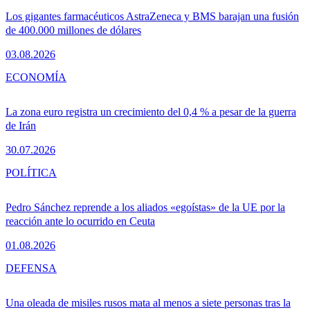
Los gigantes farmacéuticos AstraZeneca y BMS barajan una fusión
de 400.000 millones de dólares
03.08.2026
ECONOMÍA
La zona euro registra un crecimiento del 0,4 % a pesar de la guerra
de Irán
30.07.2026
POLÍTICA
Pedro Sánchez reprende a los aliados «egoístas» de la UE por la
reacción ante lo ocurrido en Ceuta
01.08.2026
DEFENSA
Una oleada de misiles rusos mata al menos a siete personas tras la