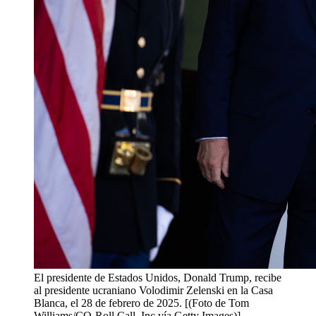
El presidente de Estados Unidos, Donald Trump, recibe
al presidente ucraniano Volodimir Zelenski en la Casa
Blanca, el 28 de febrero de 2025. [(Foto de Tom
Williams/CQ-Roll Call, Inc vía Getty Images)]