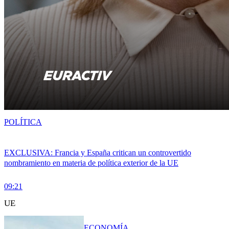
POLÍTICA
EXCLUSIVA: Francia y España critican un controvertido
nombramiento en materia de política exterior de la UE
09:21
UE
ECONOMÍA