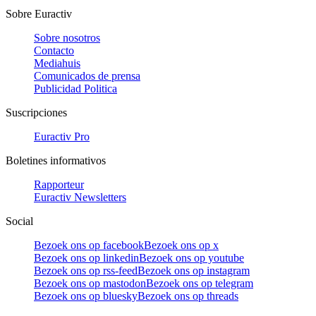
Sobre Euractiv
Sobre nosotros
Contacto
Mediahuis
Comunicados de prensa
Publicidad Politica
Suscripciones
Euractiv Pro
Boletines informativos
Rapporteur
Euractiv Newsletters
Social
Bezoek ons op facebook
Bezoek ons op x
Bezoek ons op linkedin
Bezoek ons op youtube
Bezoek ons op rss-feed
Bezoek ons op instagram
Bezoek ons op mastodon
Bezoek ons op telegram
Bezoek ons op bluesky
Bezoek ons op threads