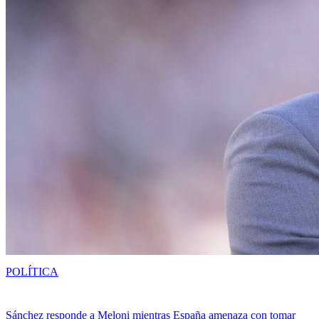
POLÍTICA
Sánchez responde a Meloni mientras España amenaza con tomar