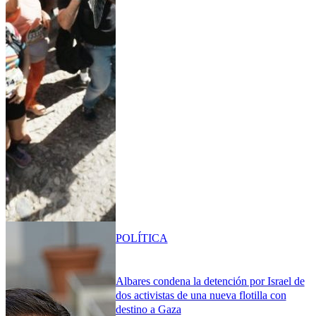
POLÍTICA
Albares condena la detención por Israel de
dos activistas de una nueva flotilla con
destino a Gaza