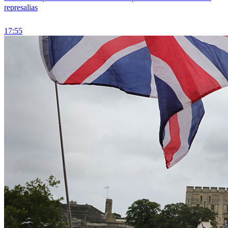
represalias
17:55