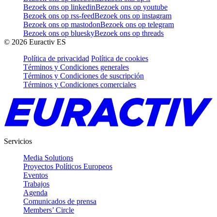
Bezoek ons op linkedin
Bezoek ons op youtube
Bezoek ons op rss-feed
Bezoek ons op instagram
Bezoek ons op mastodon
Bezoek ons op telegram
Bezoek ons op bluesky
Bezoek ons op threads
©
2026
Euractiv ES
Política de privacidad
Política de cookies
Términos y Condiciones generales
Términos y Condiciones de suscripción
Términos y Condiciones comerciales
Servicios
Media Solutions
Proyectos Políticos Europeos
Eventos
Trabajos
Agenda
Comunicados de prensa
Members’ Circle