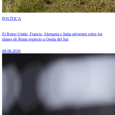
POLÍTICA
El Reino Unido, Francia, Alemania e Italia advierten sobre los
planes de Rusia respecto a Osetia del Sur
08.08.2026