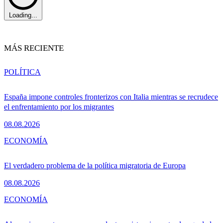
Loading...
MÁS RECIENTE
POLÍTICA
España impone controles fronterizos con Italia mientras se recrudece
el enfrentamiento por los migrantes
08.08.2026
ECONOMÍA
El verdadero problema de la política migratoria de Europa
08.08.2026
ECONOMÍA