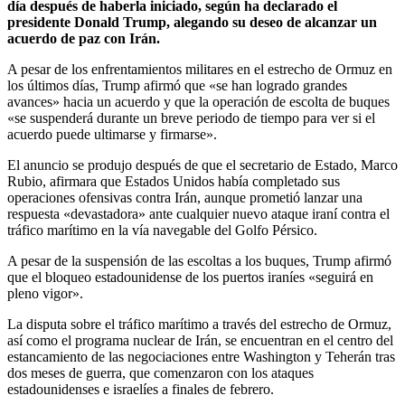
día después de haberla iniciado, según ha declarado el
presidente Donald Trump, alegando su deseo de alcanzar un
acuerdo de paz con Irán.
A pesar de los enfrentamientos militares en el estrecho de Ormuz en
los últimos días, Trump afirmó que «se han logrado grandes
avances» hacia un acuerdo y que la operación de escolta de buques
«se suspenderá durante un breve periodo de tiempo para ver si el
acuerdo puede ultimarse y firmarse».
El anuncio se produjo después de que el secretario de Estado, Marco
Rubio, afirmara que Estados Unidos había completado sus
operaciones ofensivas contra Irán, aunque prometió lanzar una
respuesta «devastadora» ante cualquier nuevo ataque iraní contra el
tráfico marítimo en la vía navegable del Golfo Pérsico.
A pesar de la suspensión de las escoltas a los buques, Trump afirmó
que el bloqueo estadounidense de los puertos iraníes «seguirá en
pleno vigor».
La disputa sobre el tráfico marítimo a través del estrecho de Ormuz,
así como el programa nuclear de Irán, se encuentran en el centro del
estancamiento de las negociaciones entre Washington y Teherán tras
dos meses de guerra, que comenzaron con los ataques
estadounidenses e israelíes a finales de febrero.