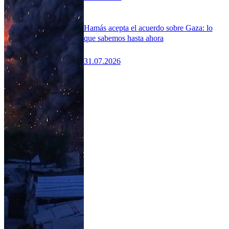
Hamás acepta el acuerdo sobre Gaza: lo
que sabemos hasta ahora
31.07.2026