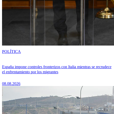
POLÍTICA
España impone controles fronterizos con Italia mientras se recrudece
el enfrentamiento por los migrantes
08.08.2026