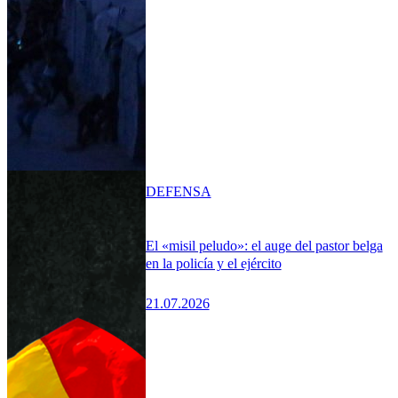
DEFENSA
El «misil peludo»: el auge del pastor belga
en la policía y el ejército
21.07.2026