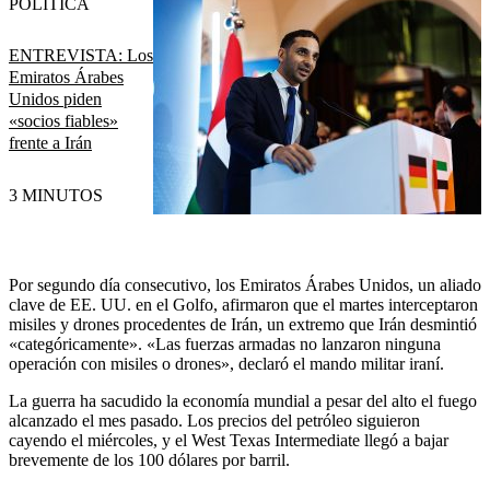
POLÍTICA
ENTREVISTA: Los
Emiratos Árabes
Unidos piden
«socios fiables»
frente a Irán
3 MINUTOS
Por segundo día consecutivo, los Emiratos Árabes Unidos, un aliado
clave de EE. UU. en el Golfo, afirmaron que el martes interceptaron
misiles y drones procedentes de Irán, un extremo que Irán desmintió
«categóricamente». «Las fuerzas armadas no lanzaron ninguna
operación con misiles o drones», declaró el mando militar iraní.
La guerra ha sacudido la economía mundial a pesar del alto el fuego
alcanzado el mes pasado. Los precios del petróleo siguieron
cayendo el miércoles, y el West Texas Intermediate llegó a bajar
brevemente de los 100 dólares por barril.