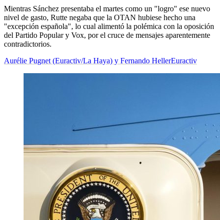
Mientras Sánchez presentaba el martes como un "logro" ese nuevo
nivel de gasto, Rutte negaba que la OTAN hubiese hecho una
"excepción española", lo cual alimentó la polémica con la oposición
del Partido Popular y Vox, por el cruce de mensajes aparentemente
contradictorios.
Aurélie Pugnet (Euractiv/La Haya) y Fernando Heller
Euractiv