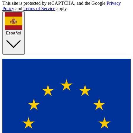
This site is protected by reCAPTCHA, and the Google
Privacy
Policy
and
Terms of Service
apply.
Español