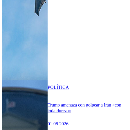
POLÍTICA
Trump amenaza con golpear a Irán «con
toda dureza»
01.08.2026