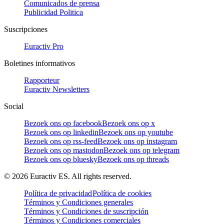
Comunicados de prensa
Publicidad Politica
Suscripciones
Euractiv Pro
Boletines informativos
Rapporteur
Euractiv Newsletters
Social
Bezoek ons op facebook
Bezoek ons op x
Bezoek ons op linkedin
Bezoek ons op youtube
Bezoek ons op rss-feed
Bezoek ons op instagram
Bezoek ons op mastodon
Bezoek ons op telegram
Bezoek ons op bluesky
Bezoek ons op threads
©
2026
Euractiv ES. All rights reserved.
Política de privacidad
Política de cookies
Términos y Condiciones generales
Términos y Condiciones de suscripción
Términos y Condiciones comerciales