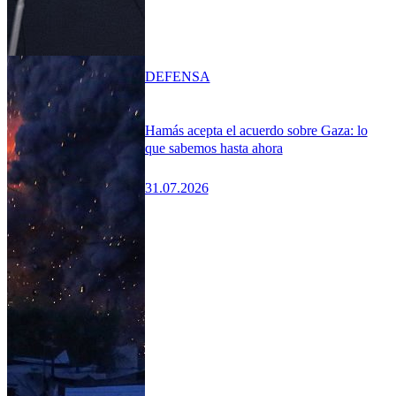
DEFENSA
Hamás acepta el acuerdo sobre Gaza: lo
que sabemos hasta ahora
31.07.2026