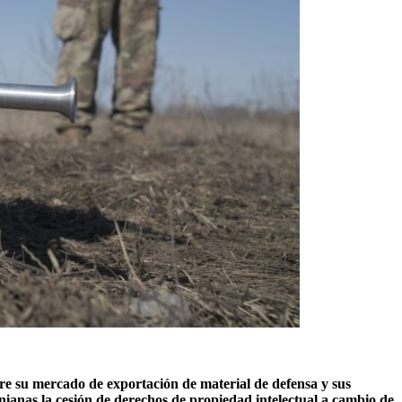
bre su mercado de exportación de material de defensa y sus
nianas la cesión de derechos de propiedad intelectual a cambio de