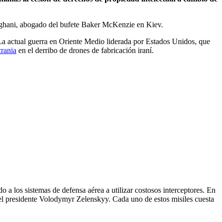
Dehghani, abogado del bufete Baker McKenzie en Kiev.
 La actual guerra en Oriente Medio liderada por Estados Unidos, que
rania
en el derribo de drones de fabricación iraní.
 a los sistemas de defensa aérea a utilizar costosos interceptores. En
l presidente Volodymyr Zelenskyy. Cada uno de estos misiles cuesta