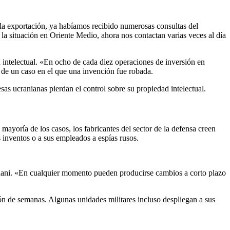
a la exportación, ya habíamos recibido numerosas consultas del
la situación en Oriente Medio, ahora nos contactan varias veces al día
 intelectual. «En ocho de cada diez operaciones de inversión en
de un caso en el que una invención fue robada.
sas ucranianas pierdan el control sobre su propiedad intelectual.
ayoría de los casos, los fabricantes del sector de la defensa creen
 inventos o a sus empleados a espías rusos.
hghani. «En cualquier momento pueden producirse cambios a corto plazo
ión de semanas. Algunas unidades militares incluso despliegan a sus