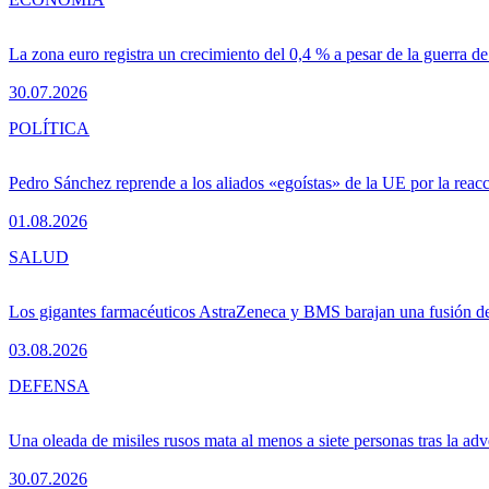
La zona euro registra un crecimiento del 0,4 % a pesar de la guerra de
30.07.2026
POLÍTICA
Pedro Sánchez reprende a los aliados «egoístas» de la UE por la reacc
01.08.2026
SALUD
Los gigantes farmacéuticos AstraZeneca y BMS barajan una fusión de
03.08.2026
DEFENSA
Una oleada de misiles rusos mata al menos a siete personas tras la adv
30.07.2026