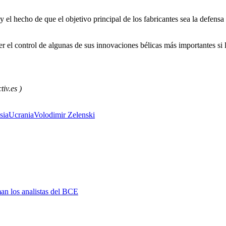
 y el hecho de que el objetivo principal de los fabricantes sea la defen
er el control de algunas de sus innovaciones bélicas más importantes si l
iv.es )
sia
Ucrania
Volodimir Zelenski
man los analistas del BCE