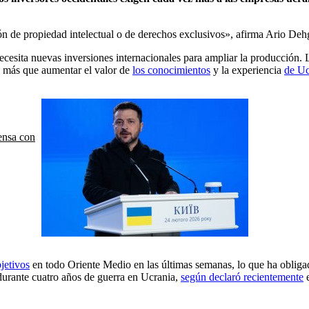
sión de propiedad intelectual o de derechos exclusivos», afirma Ario 
ecesita nuevas inversiones internacionales para ampliar la producción.
 más que aumentar el valor de
los conocimientos
y la experiencia
de Uc
ensa con
jetivos
en todo Oriente Medio en las últimas semanas, lo que ha obligado
 durante cuatro años de guerra en Ucrania,
según declaró recientemente
e