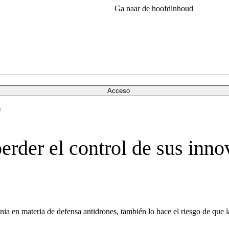
Ga naar de hoofdinhoud
Acceso
s
perder el control de sus inn
nia en materia de defensa antidrones, también lo hace el riesgo de que l