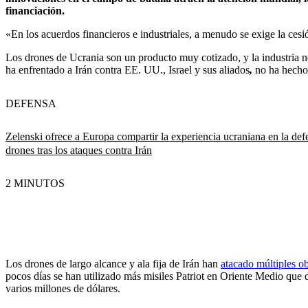
financiación.
«En los acuerdos financieros e industriales, a menudo se exige la ce
Los drones de Ucrania son un producto muy cotizado, y la industria n
ha enfrentado a Irán contra EE. UU., Israel y sus aliados
,
no ha hecho
DEFENSA
Zelenski ofrece a Europa compartir la experiencia ucraniana en la def
drones tras los ataques contra Irán
2 MINUTOS
Los drones de largo alcance y ala fija de Irán han
atacado múltiples ob
pocos días se han utilizado más misiles Patriot en Oriente Medio que
varios millones de dólares.