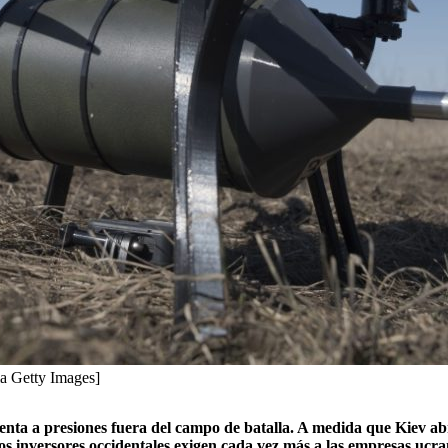
ia Getty Images]
frenta a presiones fuera del campo de batalla. A medida que Kiev a
los inversores occidentales exigen cada vez más a las empresas ucra