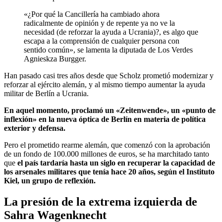
«¿Por qué la Cancillería ha cambiado ahora
radicalmente de opinión y de repente ya no ve la
necesidad (de reforzar la ayuda a Ucrania)?, es algo que
escapa a la comprensión de cualquier persona con
sentido común», se lamenta la diputada de Los Verdes
Agnieskza Burgger.
Han pasado casi tres años desde que Scholz prometió modernizar y
reforzar al ejército alemán, y al mismo tiempo aumentar la ayuda
militar de Berlín a Ucrania.
En aquel momento, proclamó un «Zeitenwende», un «punto de
inflexión» en la nueva óptica de Berlín en materia de política
exterior y defensa.
Pero el prometido
rearme alemán, que comenzó con la aprobación
de un fondo de 100.000 millones de euros, se ha marchitado tanto
que
el país tardaría hasta un siglo en recuperar la capacidad de
los arsenales militares que tenía hace 20 años, según el Instituto
Kiel, un grupo de reflexión.
La presión de la extrema izquierda de
Sahra Wagenknecht