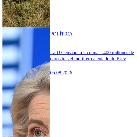
POLÍTICA
La UE enviará a Ucrania 1.400 millones de
euros tras el mortífero atentado de Kiev
05.08.2026