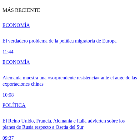
MÁS RECIENTE
ECONOMÍA
El verdadero problema de la política migratoria de Europa
11:44
ECONOMÍA
Alemania muestra una «sorprendente resistencia» ante el auge de las
exportaciones chinas
10:08
POLÍTICA
El Reino Unido, Francia, Alemania e Italia advierten sobre los
planes de Rusia respecto a Osetia del Sur
09:37