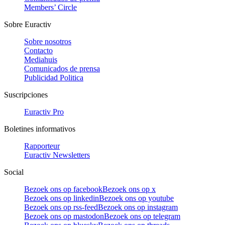
Members’ Circle
Sobre Euractiv
Sobre nosotros
Contacto
Mediahuis
Comunicados de prensa
Publicidad Politica
Suscripciones
Euractiv Pro
Boletines informativos
Rapporteur
Euractiv Newsletters
Social
Bezoek ons op facebook
Bezoek ons op x
Bezoek ons op linkedin
Bezoek ons op youtube
Bezoek ons op rss-feed
Bezoek ons op instagram
Bezoek ons op mastodon
Bezoek ons op telegram