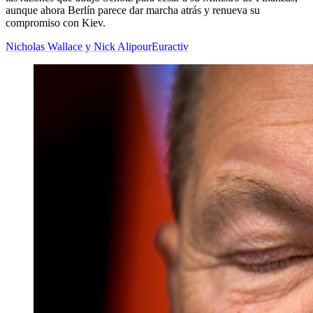
aunque ahora Berlín parece dar marcha atrás y renueva su
compromiso con Kiev.
Nicholas Wallace y Nick Alipour
Euractiv