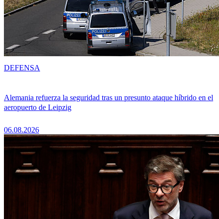
DEFENSA
Alemania refuerza la seguridad tras un presunto ataque híbrido en el
aeropuerto de Leipzig
06.08.2026