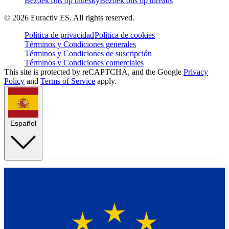
Bezoek ons op bluesky
Bezoek ons op threads
©
2026
Euractiv ES. All rights reserved.
Política de privacidad
Política de cookies
Términos y Condiciones generales
Términos y Condiciones de suscripción
Términos y Condiciones comerciales
This site is protected by reCAPTCHA, and the Google
Privacy
Policy
and
Terms of Service
apply.
Español