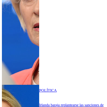
POLÍTICA
Irlanda baraja replantearse las sanciones de