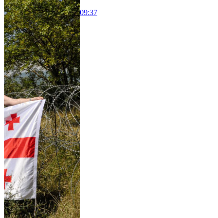
09:37