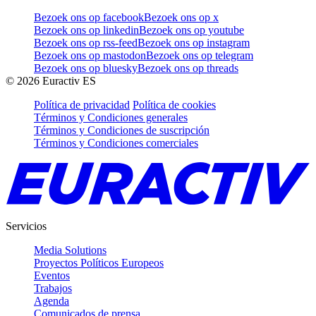
Bezoek ons op facebook
Bezoek ons op x
Bezoek ons op linkedin
Bezoek ons op youtube
Bezoek ons op rss-feed
Bezoek ons op instagram
Bezoek ons op mastodon
Bezoek ons op telegram
Bezoek ons op bluesky
Bezoek ons op threads
©
2026
Euractiv ES
Política de privacidad
Política de cookies
Términos y Condiciones generales
Términos y Condiciones de suscripción
Términos y Condiciones comerciales
Servicios
Media Solutions
Proyectos Políticos Europeos
Eventos
Trabajos
Agenda
Comunicados de prensa