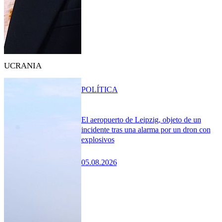
UCRANIA
POLÍTICA
El aeropuerto de Leipzig, objeto de un
incidente tras una alarma por un dron con
explosivos
05.08.2026