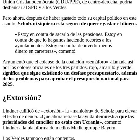
Unión Cristianodemócrata (CDU/PPE), de centro-derecha, podría
desbancar al SPD y a los Verdes.
Pero ahora, después de haber gastado todo su capital político en este
asunto,
Scholz ni siquiera está seguro de querer gastar el dinero.
«Estoy en contra de sacarlo de las pensiones. Estoy en
contra de que lo hagamos haciendo recortes a los
ayuntamientos. Estoy en contra de invertir menos
dinero en carreteras», comentó.
Argumentó que el colapso de la coalición «semáforo» -llamada así
por los colores oficiales de los tres partidos, rojo, amarillo y verde-
significa que sigue existiendo un desfase presupuestario, además
de los problemas para aprobar el presupuesto nacional para
2025.
¿Extorsión?
Lindner calificó de «extorsión» la «maniobra» de Scholz para elevar
el techo de deuda. «Que ahora retrase
la ayuda
demuestra que las
prioridades del canciller no están con Ucrania»
, comentó
Lindner a la plataforma de medios Mediengruppe Bayern.
Los Verdes tampoco están contentos.