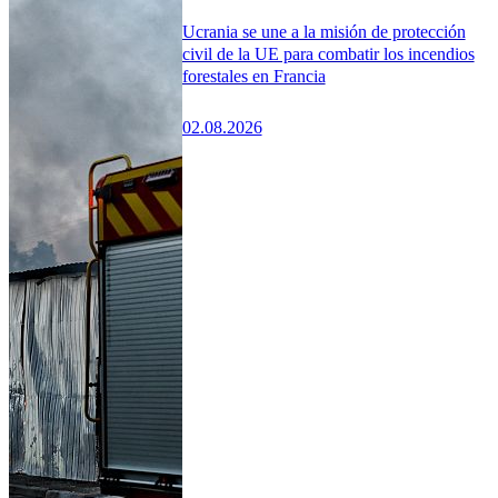
Ucrania se une a la misión de protección
civil de la UE para combatir los incendios
forestales en Francia
02.08.2026