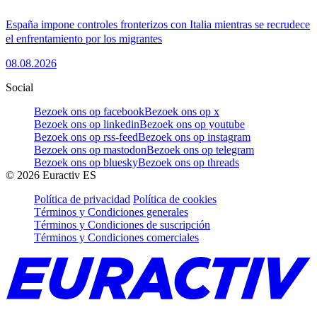
España impone controles fronterizos con Italia mientras se recrudece
el enfrentamiento por los migrantes
08.08.2026
Social
Bezoek ons op facebook
Bezoek ons op x
Bezoek ons op linkedin
Bezoek ons op youtube
Bezoek ons op rss-feed
Bezoek ons op instagram
Bezoek ons op mastodon
Bezoek ons op telegram
Bezoek ons op bluesky
Bezoek ons op threads
©
2026
Euractiv ES
Política de privacidad
Política de cookies
Términos y Condiciones generales
Términos y Condiciones de suscripción
Términos y Condiciones comerciales