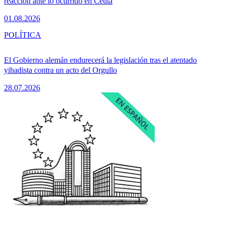
reacción ante lo ocurrido en Ceuta
01.08.2026
POLÍTICA
El Gobierno alemán endurecerá la legislación tras el atentado
yihadista contra un acto del Orgullo
28.07.2026