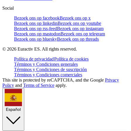
Social
Bezoek ons op facebook
Bezoek ons op x
Bezoek ons op linkedin
Bezoek ons op youtube
Bezoek ons op rss-feed
Bezoek ons op instagram
Bezoek ons op mastodon
Bezoek ons op telegram
Bezoek ons op bluesky
Bezoek ons op threads
©
2026
Euractiv ES. All rights reserved.
Política de privacidad
Política de cookies
Términos y Condiciones generales
Términos y Condiciones de suscripción
Términos y Condiciones comerciales
This site is protected by reCAPTCHA, and the Google
Privacy
Policy
and
Terms of Service
apply.
Español