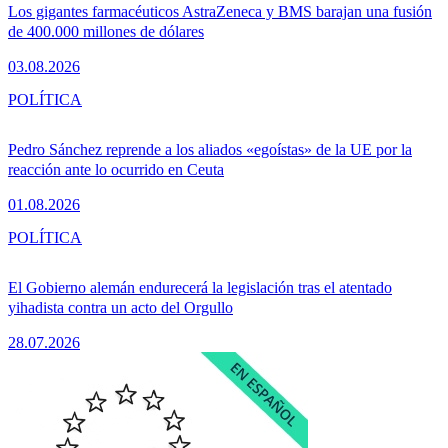
Los gigantes farmacéuticos AstraZeneca y BMS barajan una fusión
de 400.000 millones de dólares
03.08.2026
POLÍTICA
Pedro Sánchez reprende a los aliados «egoístas» de la UE por la
reacción ante lo ocurrido en Ceuta
01.08.2026
POLÍTICA
El Gobierno alemán endurecerá la legislación tras el atentado
yihadista contra un acto del Orgullo
28.07.2026