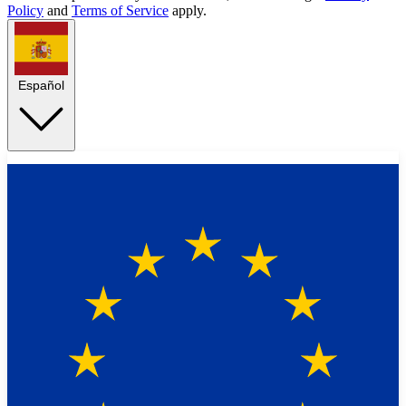
Policy
and
Terms of Service
apply.
Español