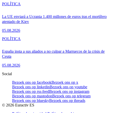
POLÍTICA
La UE enviará a Ucrania 1.400 millones de euros tras el mortífero
atentado de Kiev
05.08.2026
POLÍTICA
España insta a sus aliados a no culpar a Marruecos de la crisis de
Ceuta
05.08.2026
Social
Bezoek ons op facebook
Bezoek ons op x
Bezoek ons op linkedin
Bezoek ons op youtube
Bezoek ons op rss-feed
Bezoek ons op instagram
Bezoek ons op mastodon
Bezoek ons op telegram
Bezoek ons op bluesky
Bezoek ons op threads
©
2026
Euractiv ES