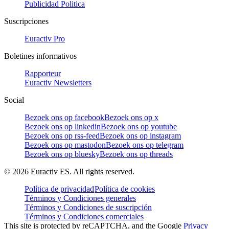
Publicidad Politica
Suscripciones
Euractiv Pro
Boletines informativos
Rapporteur
Euractiv Newsletters
Social
Bezoek ons op facebook
Bezoek ons op x
Bezoek ons op linkedin
Bezoek ons op youtube
Bezoek ons op rss-feed
Bezoek ons op instagram
Bezoek ons op mastodon
Bezoek ons op telegram
Bezoek ons op bluesky
Bezoek ons op threads
©
2026
Euractiv ES. All rights reserved.
Política de privacidad
Política de cookies
Términos y Condiciones generales
Términos y Condiciones de suscripción
Términos y Condiciones comerciales
This site is protected by reCAPTCHA, and the Google
Privacy