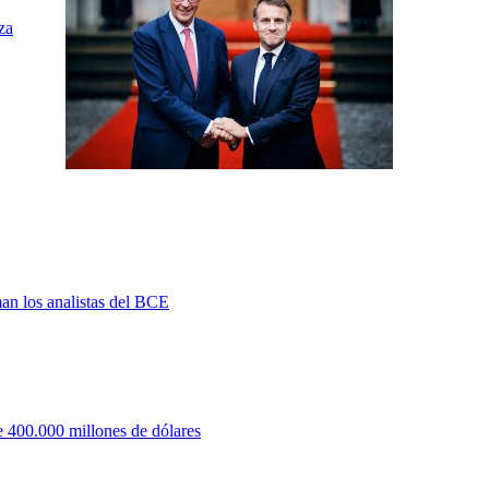
za
man los analistas del BCE
 400.000 millones de dólares