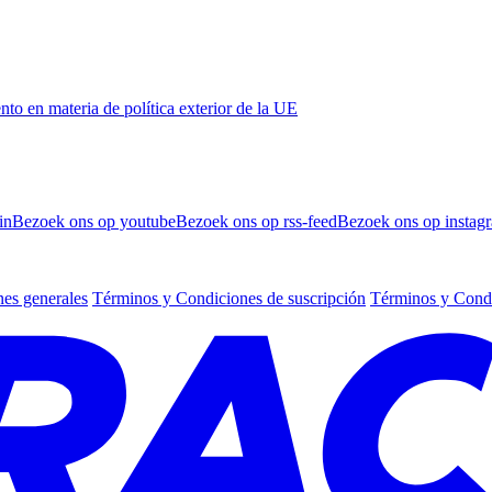
 en materia de política exterior de la UE
in
Bezoek ons op youtube
Bezoek ons op rss-feed
Bezoek ons op instag
es generales
Términos y Condiciones de suscripción
Términos y Condi