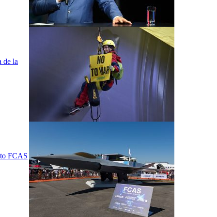
 de la
ecto FCAS