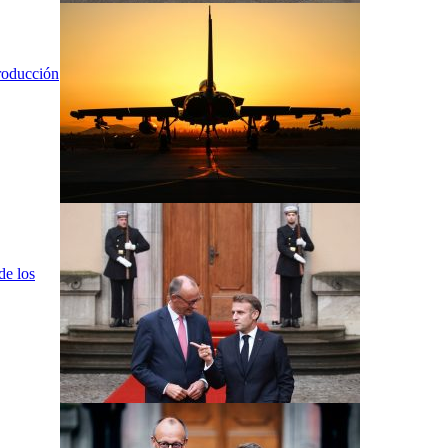
producción
de los