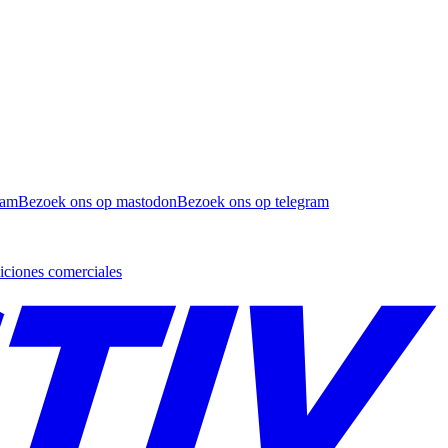
ram
Bezoek ons op mastodon
Bezoek ons op telegram
ciones comerciales