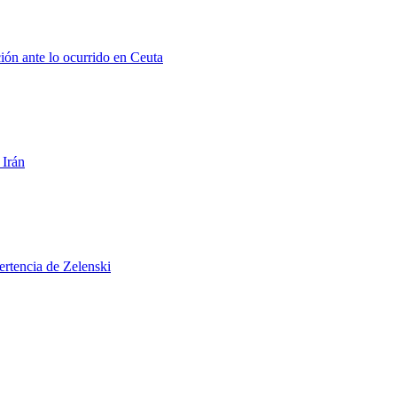
ión ante lo ocurrido en Ceuta
 Irán
ertencia de Zelenski