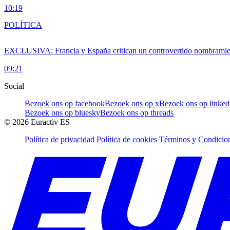
10:19
POLÍTICA
EXCLUSIVA: Francia y España critican un controvertido nombramiento
09:21
Social
Bezoek ons op facebook
Bezoek ons op x
Bezoek ons op linked
Bezoek ons op bluesky
Bezoek ons op threads
©
2026
Euractiv ES
Política de privacidad
Política de cookies
Términos y Condicion