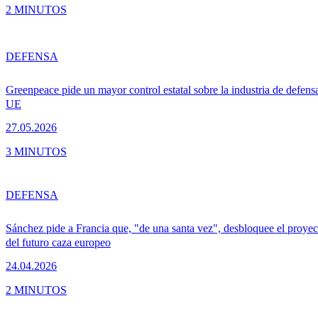
2 MINUTOS
DEFENSA
Greenpeace pide un mayor control estatal sobre la industria de defensa
UE
27.05.2026
3 MINUTOS
DEFENSA
Sánchez pide a Francia que, "de una santa vez", desbloquee el proy
del futuro caza europeo
24.04.2026
2 MINUTOS