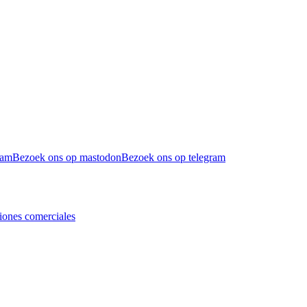
ram
Bezoek ons op mastodon
Bezoek ons op telegram
iones comerciales