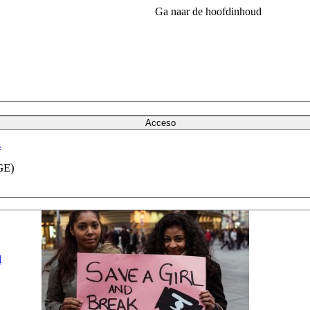
Ga naar de hoofdinhoud
Acceso
s
GE)
l