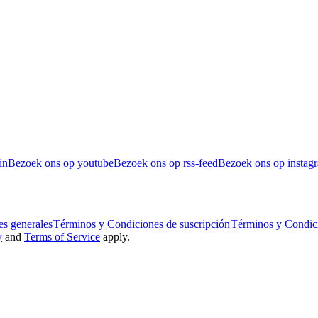
in
Bezoek ons op youtube
Bezoek ons op rss-feed
Bezoek ons op instag
s generales
Términos y Condiciones de suscripción
Términos y Condic
y
and
Terms of Service
apply.