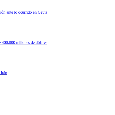
ión ante lo ocurrido en Ceuta
 400.000 millones de dólares
 Irán