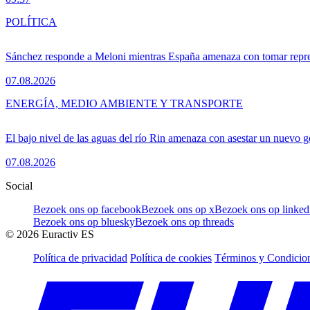
POLÍTICA
Sánchez responde a Meloni mientras España amenaza con tomar repre
07.08.2026
ENERGÍA, MEDIO AMBIENTE Y TRANSPORTE
El bajo nivel de las aguas del río Rin amenaza con asestar un nuevo 
07.08.2026
Social
Bezoek ons op facebook
Bezoek ons op x
Bezoek ons op linked
Bezoek ons op bluesky
Bezoek ons op threads
©
2026
Euractiv ES
Política de privacidad
Política de cookies
Términos y Condicion