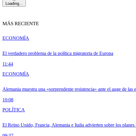
Loading...
MÁS RECIENTE
ECONOMÍA
El verdadero problema de la política migratoria de Europa
11:44
ECONOMÍA
Alemania muestra una «sorprendente resistencia» ante el auge de las 
10:08
POLÍTICA
El Reino Unido, Francia, Alemania e Italia advierten sobre los planes
09:37