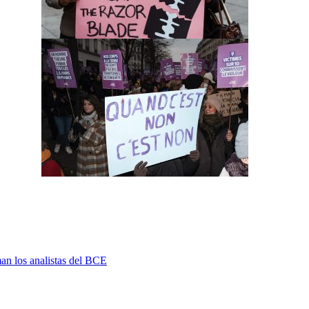
man los analistas del BCE