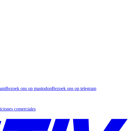
ram
Bezoek ons op mastodon
Bezoek ons op telegram
ciones comerciales