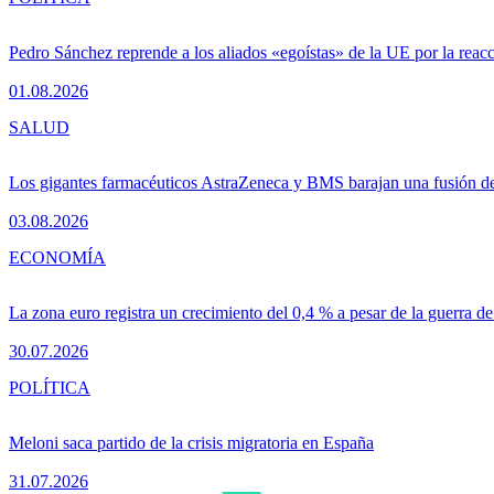
Pedro Sánchez reprende a los aliados «egoístas» de la UE por la reacc
01.08.2026
SALUD
Los gigantes farmacéuticos AstraZeneca y BMS barajan una fusión de
03.08.2026
ECONOMÍA
La zona euro registra un crecimiento del 0,4 % a pesar de la guerra de
30.07.2026
POLÍTICA
Meloni saca partido de la crisis migratoria en España
31.07.2026