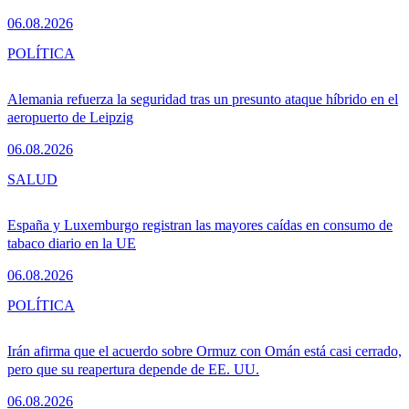
06.08.2026
POLÍTICA
Alemania refuerza la seguridad tras un presunto ataque híbrido en el
aeropuerto de Leipzig
06.08.2026
SALUD
España y Luxemburgo registran las mayores caídas en consumo de
tabaco diario en la UE
06.08.2026
POLÍTICA
Irán afirma que el acuerdo sobre Ormuz con Omán está casi cerrado,
pero que su reapertura depende de EE. UU.
06.08.2026