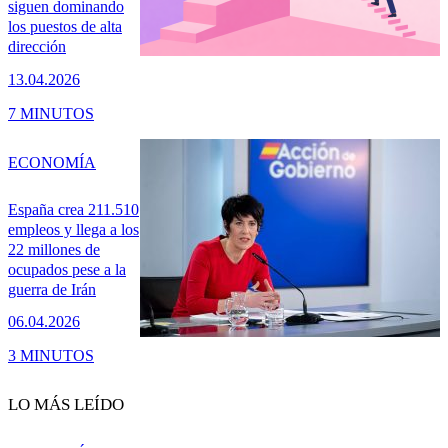
siguen dominando
los puestos de alta
dirección
13.04.2026
7 MINUTOS
ECONOMÍA
España crea 211.510
empleos y llega a los
22 millones de
ocupados pese a la
guerra de Irán
06.04.2026
3 MINUTOS
LO MÁS LEÍDO