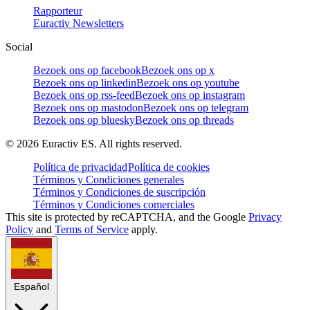
Rapporteur
Euractiv Newsletters
Social
Bezoek ons op facebook
Bezoek ons op x
Bezoek ons op linkedin
Bezoek ons op youtube
Bezoek ons op rss-feed
Bezoek ons op instagram
Bezoek ons op mastodon
Bezoek ons op telegram
Bezoek ons op bluesky
Bezoek ons op threads
©
2026
Euractiv ES. All rights reserved.
Política de privacidad
Política de cookies
Términos y Condiciones generales
Términos y Condiciones de suscripción
Términos y Condiciones comerciales
This site is protected by reCAPTCHA, and the Google
Privacy
Policy
and
Terms of Service
apply.
Español