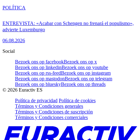
POLÍTICA
ENTREVISTA: «Acabar con Schengen no frenará el populismo»,
advierte Luxemburgo
06.08.2026
Social
Bezoek ons op facebook
Bezoek ons op x
Bezoek ons op linkedin
Bezoek ons op youtube
Bezoek ons op rss-feed
Bezoek ons op instagram
Bezoek ons op mastodon
Bezoek ons op telegram
Bezoek ons op bluesky
Bezoek ons op threads
©
2026
Euractiv ES
Política de privacidad
Política de cookies
Términos y Condiciones generales
Términos y Condiciones de suscripción
Términos y Condiciones comerciales