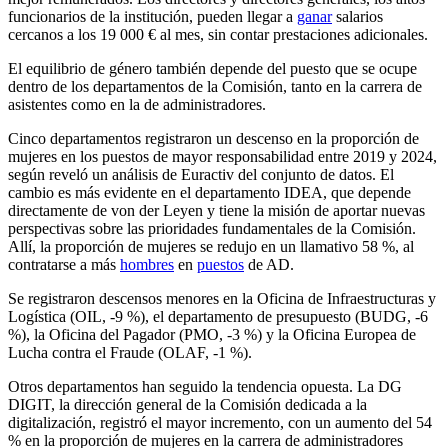
funcionarios de la institución, pueden llegar a
ganar
salarios
cercanos a los 19 000 € al mes, sin contar prestaciones adicionales.
El equilibrio de género también depende del puesto que se ocupe
dentro de los departamentos de la Comisión, tanto en la carrera de
asistentes como en la de administradores.
Cinco departamentos registraron un descenso en la proporción de
mujeres en los puestos de mayor responsabilidad entre 2019 y 2024,
según reveló un análisis de Euractiv del conjunto de datos. El
cambio es más evidente en el departamento IDEA, que depende
directamente de von der Leyen y tiene la misión de aportar nuevas
perspectivas sobre las prioridades fundamentales de la Comisión.
Allí, la proporción de mujeres se redujo en un llamativo 58 %, al
contratarse a más
hombres
en
puestos
de AD.
Se registraron descensos menores en la Oficina de Infraestructuras y
Logística (OIL, -9 %), el departamento de presupuesto (BUDG, -6
%), la Oficina del Pagador (PMO, -3 %) y la Oficina Europea de
Lucha contra el Fraude (OLAF, -1 %).
Otros departamentos han seguido la tendencia opuesta. La DG
DIGIT, la dirección general de la Comisión dedicada a la
digitalización, registró el mayor incremento, con un aumento del 54
% en la proporción de mujeres en la carrera de administradores