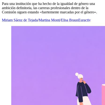
Para una institución que ha hecho de la igualdad de género una
ambición definitoria, las carreras profesionales dentro de la
Comisión siguen estando «fuertemente marcadas por el género».
Miriam Sáenz de Tejada
/
Martina Monti
/
Elisa Braun
Euractiv