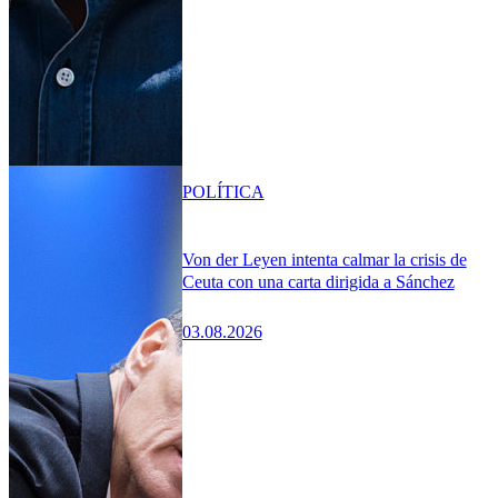
POLÍTICA
Von der Leyen intenta calmar la crisis de
Ceuta con una carta dirigida a Sánchez
03.08.2026