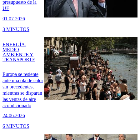
presupuesto de la
UE
01.07.2026
3 MINUTOS
ENERGÍA,
MEDIO
AMBIENTE Y
TRANSPORTE
Europa se resiente
ante una ola de calor
sin precedentes,
mientras se disparan
las ventas de aire
acondicionado
24.06.2026
6 MINUTOS