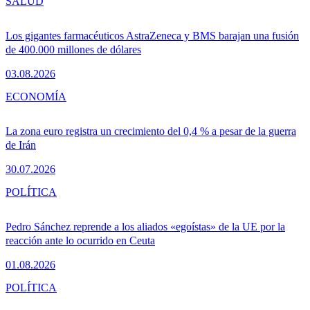
SALUD
Los gigantes farmacéuticos AstraZeneca y BMS barajan una fusión
de 400.000 millones de dólares
03.08.2026
ECONOMÍA
La zona euro registra un crecimiento del 0,4 % a pesar de la guerra
de Irán
30.07.2026
POLÍTICA
Pedro Sánchez reprende a los aliados «egoístas» de la UE por la
reacción ante lo ocurrido en Ceuta
01.08.2026
POLÍTICA