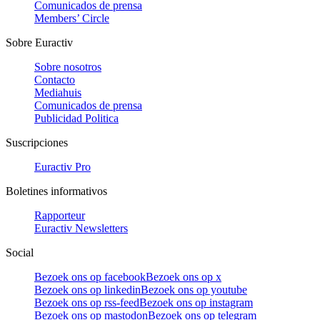
Comunicados de prensa
Members’ Circle
Sobre Euractiv
Sobre nosotros
Contacto
Mediahuis
Comunicados de prensa
Publicidad Politica
Suscripciones
Euractiv Pro
Boletines informativos
Rapporteur
Euractiv Newsletters
Social
Bezoek ons op facebook
Bezoek ons op x
Bezoek ons op linkedin
Bezoek ons op youtube
Bezoek ons op rss-feed
Bezoek ons op instagram
Bezoek ons op mastodon
Bezoek ons op telegram