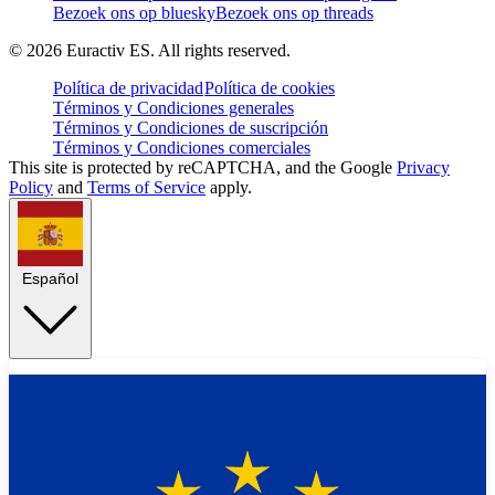
Bezoek ons op bluesky
Bezoek ons op threads
©
2026
Euractiv ES. All rights reserved.
Política de privacidad
Política de cookies
Términos y Condiciones generales
Términos y Condiciones de suscripción
Términos y Condiciones comerciales
This site is protected by reCAPTCHA, and the Google
Privacy
Policy
and
Terms of Service
apply.
Español