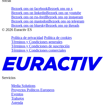
Social
Bezoek ons op facebook
Bezoek ons op x
Bezoek ons op linkedin
Bezoek ons op youtube
Bezoek ons op rss-feed
Bezoek ons op instagram
Bezoek ons op mastodon
Bezoek ons op telegram
Bezoek ons op bluesky
Bezoek ons op threads
©
2026
Euractiv ES
Política de privacidad
Política de cookies
Términos y Condiciones generales
Términos y Condiciones de suscripción
Términos y Condiciones comerciales
Servicios
Media Solutions
Proyectos Políticos Europeos
Eventos
Trabajos
Agenda