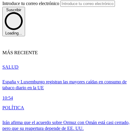
Introduce tu correo electrónico
Suscribir
Loading...
MÁS RECIENTE
SALUD
España y Luxemburgo registran las mayores caídas en consumo de
tabaco diario en la UE
10:54
POLÍTICA
Irán afirma que el acuerdo sobre Ormuz con Omán está casi cerrado,
pero que su reapertura depende de EE. UU.