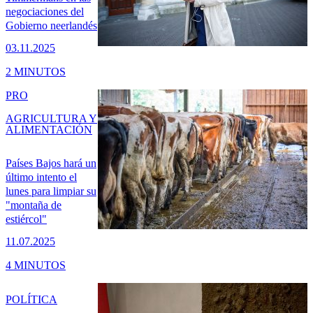
negociaciones del
Gobierno neerlandés
03.11.2025
2 MINUTOS
PRO
AGRICULTURA Y
ALIMENTACIÓN
Países Bajos hará un
último intento el
lunes para limpiar su
"montaña de
estiércol"
11.07.2025
4 MINUTOS
POLÍTICA