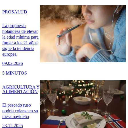
PRO
SALUD
La propuesta
holandesa de elevar
la edad mínima para
fumar a los 21 años
sigue la tendencia
europea
09.02.2026
5 MINUTOS
AGRICULTURA Y
ALIMENTACIÓN
El pescado ruso
podría colarse en su
mesa navideña
23.12.2025