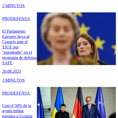
3 MINUTOS
PRO
DEFENSA
El Parlamento
Europeo lleva al
Consejo ante el
TJUE por
"puentearle" en el
programa de defensa
SAFE
20.08.2025
3 MINUTOS
PRO
DEFENSA
Casi el 50% de la
ayuda militar
europea a Ucrania