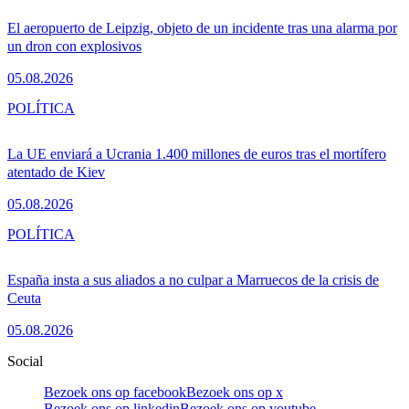
El aeropuerto de Leipzig, objeto de un incidente tras una alarma por
un dron con explosivos
05.08.2026
POLÍTICA
La UE enviará a Ucrania 1.400 millones de euros tras el mortífero
atentado de Kiev
05.08.2026
POLÍTICA
España insta a sus aliados a no culpar a Marruecos de la crisis de
Ceuta
05.08.2026
Social
Bezoek ons op facebook
Bezoek ons op x
Bezoek ons op linkedin
Bezoek ons op youtube