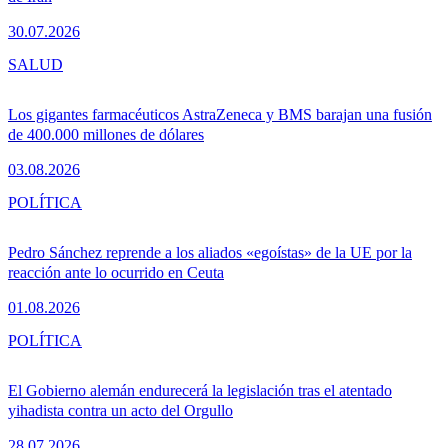
30.07.2026
SALUD
Los gigantes farmacéuticos AstraZeneca y BMS barajan una fusión
de 400.000 millones de dólares
03.08.2026
POLÍTICA
Pedro Sánchez reprende a los aliados «egoístas» de la UE por la
reacción ante lo ocurrido en Ceuta
01.08.2026
POLÍTICA
El Gobierno alemán endurecerá la legislación tras el atentado
yihadista contra un acto del Orgullo
28.07.2026