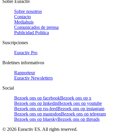
Sobre Euractiv
Sobre nosotros
Contacto
Mediahuis
Comunicados de prensa
Publicidad Politica
Suscripciones
Euractiv Pro
Boletines informativos
Rapporteur
Euractiv Newsletters
Social
Bezoek ons op facebook
Bezoek ons op x
Bezoek ons op linkedin
Bezoek ons op youtube
Bezoek ons op rss-feed
Bezoek ons op instagram
Bezoek ons op mastodon
Bezoek ons op telegram
Bezoek ons op bluesky
Bezoek ons op threads
©
2026
Euractiv ES. All rights reserved.