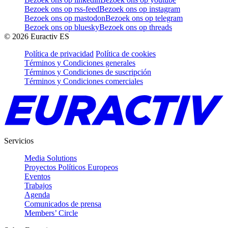
Bezoek ons op rss-feed
Bezoek ons op instagram
Bezoek ons op mastodon
Bezoek ons op telegram
Bezoek ons op bluesky
Bezoek ons op threads
©
2026
Euractiv ES
Política de privacidad
Política de cookies
Términos y Condiciones generales
Términos y Condiciones de suscripción
Términos y Condiciones comerciales
Servicios
Media Solutions
Proyectos Políticos Europeos
Eventos
Trabajos
Agenda
Comunicados de prensa
Members’ Circle