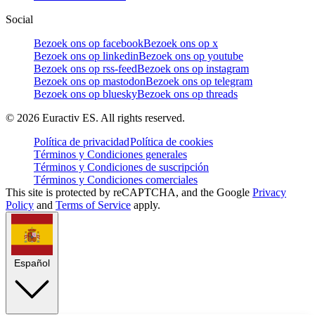
Social
Bezoek ons op facebook
Bezoek ons op x
Bezoek ons op linkedin
Bezoek ons op youtube
Bezoek ons op rss-feed
Bezoek ons op instagram
Bezoek ons op mastodon
Bezoek ons op telegram
Bezoek ons op bluesky
Bezoek ons op threads
©
2026
Euractiv ES. All rights reserved.
Política de privacidad
Política de cookies
Términos y Condiciones generales
Términos y Condiciones de suscripción
Términos y Condiciones comerciales
This site is protected by reCAPTCHA, and the Google
Privacy
Policy
and
Terms of Service
apply.
Español