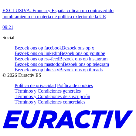
EXCLUSIVA: Francia y España critican un controvertido
nombramiento en materia de política exterior de la UE
09:21
Social
Bezoek ons op facebook
Bezoek ons op x
Bezoek ons op linkedin
Bezoek ons op youtube
Bezoek ons op rss-feed
Bezoek ons op instagram
Bezoek ons op mastodon
Bezoek ons op telegram
Bezoek ons op bluesky
Bezoek ons op threads
©
2026
Euractiv ES
Política de privacidad
Política de cookies
Términos y Condiciones generales
Términos y Condiciones de suscripción
Términos y Condiciones comerciales