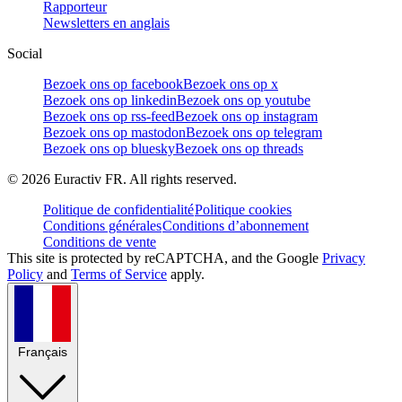
Rapporteur
Newsletters en anglais
Social
Bezoek ons op facebook
Bezoek ons op x
Bezoek ons op linkedin
Bezoek ons op youtube
Bezoek ons op rss-feed
Bezoek ons op instagram
Bezoek ons op mastodon
Bezoek ons op telegram
Bezoek ons op bluesky
Bezoek ons op threads
©
2026
Euractiv FR. All rights reserved.
Politique de confidentialité
Politique cookies
Conditions générales
Conditions d’abonnement
Conditions de vente
This site is protected by reCAPTCHA, and the Google
Privacy
Policy
and
Terms of Service
apply.
Français