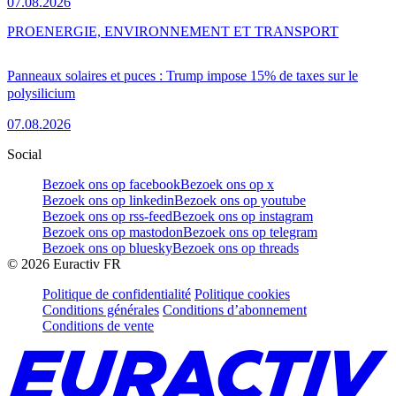
07.08.2026
PRO
ENERGIE, ENVIRONNEMENT ET TRANSPORT
Panneaux solaires et puces : Trump impose 15% de taxes sur le
polysilicium
07.08.2026
Social
Bezoek ons op facebook
Bezoek ons op x
Bezoek ons op linkedin
Bezoek ons op youtube
Bezoek ons op rss-feed
Bezoek ons op instagram
Bezoek ons op mastodon
Bezoek ons op telegram
Bezoek ons op bluesky
Bezoek ons op threads
©
2026
Euractiv FR
Politique de confidentialité
Politique cookies
Conditions générales
Conditions d’abonnement
Conditions de vente