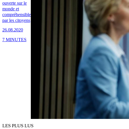
ouverte sur le
monde et
compréhensible
par les citoyens
26.08.2020
7 MINUTES
LES PLUS LUS