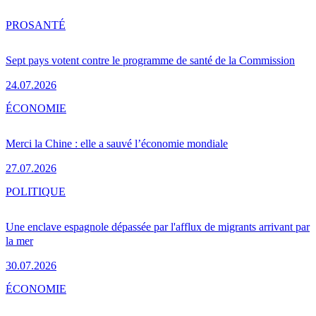
PRO
SANTÉ
Sept pays votent contre le programme de santé de la Commission
24.07.2026
ÉCONOMIE
Merci la Chine : elle a sauvé l’économie mondiale
27.07.2026
POLITIQUE
Une enclave espagnole dépassée par l'afflux de migrants arrivant par
la mer
30.07.2026
ÉCONOMIE