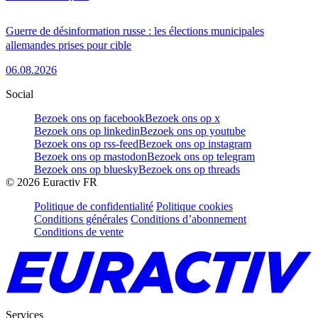
Guerre de désinformation russe : les élections municipales
allemandes prises pour cible
06.08.2026
Social
Bezoek ons op facebook
Bezoek ons op x
Bezoek ons op linkedin
Bezoek ons op youtube
Bezoek ons op rss-feed
Bezoek ons op instagram
Bezoek ons op mastodon
Bezoek ons op telegram
Bezoek ons op bluesky
Bezoek ons op threads
©
2026
Euractiv FR
Politique de confidentialité
Politique cookies
Conditions générales
Conditions d’abonnement
Conditions de vente
Services