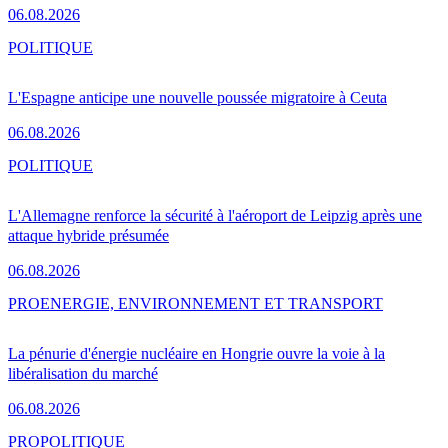
06.08.2026
POLITIQUE
L'Espagne anticipe une nouvelle poussée migratoire à Ceuta
06.08.2026
POLITIQUE
L'Allemagne renforce la sécurité à l'aéroport de Leipzig après une
attaque hybride présumée
06.08.2026
PRO
ENERGIE, ENVIRONNEMENT ET TRANSPORT
La pénurie d'énergie nucléaire en Hongrie ouvre la voie à la
libéralisation du marché
06.08.2026
PRO
POLITIQUE