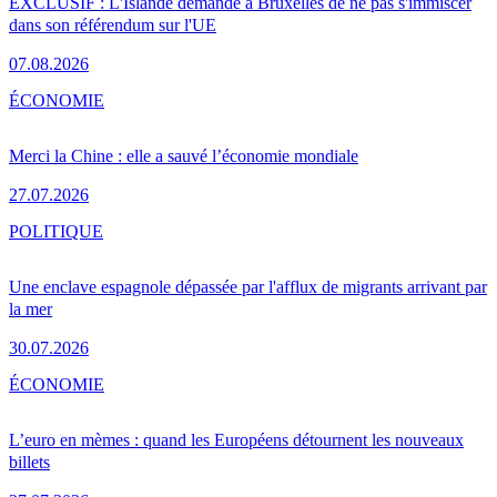
EXCLUSIF : L'Islande demande à Bruxelles de ne pas s'immiscer
dans son référendum sur l'UE
07.08.2026
ÉCONOMIE
Merci la Chine : elle a sauvé l’économie mondiale
27.07.2026
POLITIQUE
Une enclave espagnole dépassée par l'afflux de migrants arrivant par
la mer
30.07.2026
ÉCONOMIE
L’euro en mèmes : quand les Européens détournent les nouveaux
billets