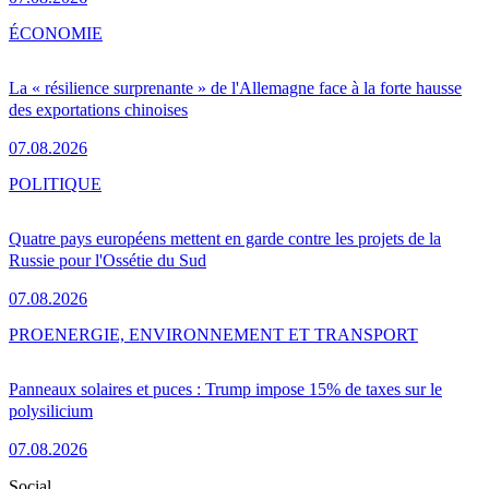
ÉCONOMIE
La « résilience surprenante » de l'Allemagne face à la forte hausse
des exportations chinoises
07.08.2026
POLITIQUE
Quatre pays européens mettent en garde contre les projets de la
Russie pour l'Ossétie du Sud
07.08.2026
PRO
ENERGIE, ENVIRONNEMENT ET TRANSPORT
Panneaux solaires et puces : Trump impose 15% de taxes sur le
polysilicium
07.08.2026
Social