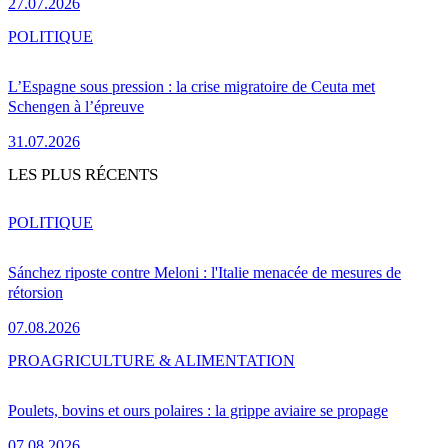
27.07.2026
POLITIQUE
L’Espagne sous pression : la crise migratoire de Ceuta met
Schengen à l’épreuve
31.07.2026
LES PLUS RÉCENTS
POLITIQUE
Sánchez riposte contre Meloni : l'Italie menacée de mesures de
rétorsion
07.08.2026
PRO
AGRICULTURE & ALIMENTATION
Poulets, bovins et ours polaires : la grippe aviaire se propage
07.08.2026