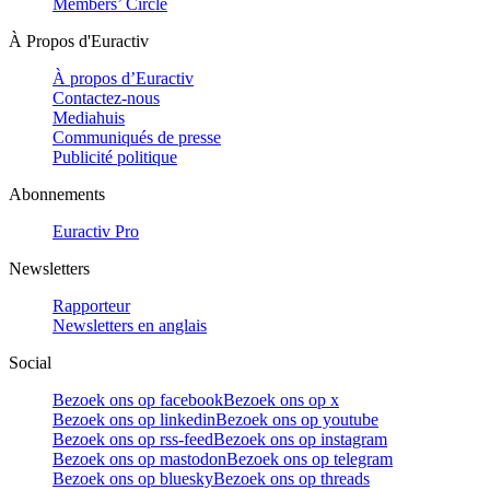
Members’ Circle
À Propos d'Euractiv
À propos d’Euractiv
Contactez-nous
Mediahuis
Communiqués de presse
Publicité politique
Abonnements
Euractiv Pro
Newsletters
Rapporteur
Newsletters en anglais
Social
Bezoek ons op facebook
Bezoek ons op x
Bezoek ons op linkedin
Bezoek ons op youtube
Bezoek ons op rss-feed
Bezoek ons op instagram
Bezoek ons op mastodon
Bezoek ons op telegram
Bezoek ons op bluesky
Bezoek ons op threads