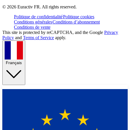
©
2026
Euractiv FR. All rights reserved.
Politique de confidentialité
Politique cookies
Conditions générales
Conditions d’abonnement
Conditions de vente
This site is protected by reCAPTCHA, and the Google
Privacy
Policy
and
Terms of Service
apply.
Français