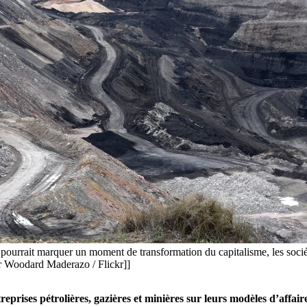
 pourrait marquer un moment de transformation du capitalisme, les sociét
fer Woodard Maderazo / Flickr]]
prises pétrolières, gazières et minières sur leurs modèles d’affa