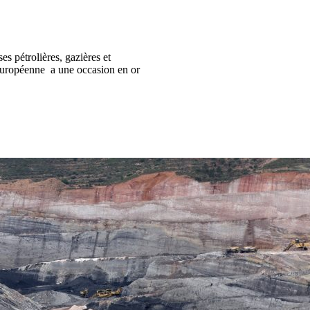
s pétrolières, gazières et
 Européenne a une occasion en or