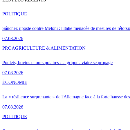
POLITIQUE
Sánchez riposte contre Meloni : l'Italie menacée de mesures de rétorsi
07.08.2026
PRO
AGRICULTURE & ALIMENTATION
Poulets, bovins et ours polaires : la grippe aviaire se propage
07.08.2026
ÉCONOMIE
La « résilience surprenante » de l'Allemagne face à la forte hausse de
07.08.2026
POLITIQUE