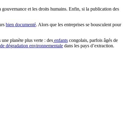
a gouvernance et les droits humains. Enfin, si la publication des
eurs
bien documenté
. Alors que les entreprises se bousculent pour
 une planète plus verte : des
enfants
congolais, parfois âgés de
 de dégradation environnementale
dans les pays d’extraction.