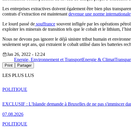
Les entreprises extractives doivent également être bien plus transparent
contrats d’extraction est maintenant
devenue une norme internationale
Le lourd passé de
souffrance
souvent infligée par les opérations pétro
exploiter les minerais de transition tels que le cobalt et le lithium, l’his
Nous ne devons pas ignorer le déjà sinistre tribut humain et environnem
seulement sept ans, qui extraient le cobalt utilisé dans les batteries re
Jan 26, 2022 - 12:24
Energie, Environnement et Transport
Energie & Climat
Transpar
Print
Partager
LES PLUS LUS
POLITIQUE
EXCLUSIF : L'Islande demande à Bruxelles de ne pas s'immiscer dan
07.08.2026
POLITIQUE