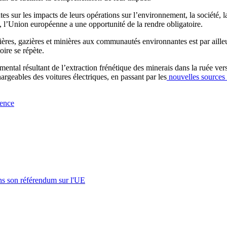
es sur les impacts de leurs opérations sur l’environnement, la société, l
, l’Union européenne a une opportunité de la rendre obligatoire.
lières, gazières et minières aux communautés environnantes est par aill
toire se répète.
ental résultant de l’extraction frénétique des minerais dans la ruée vers
chargeables des voitures électriques, en passant par les
nouvelles sources
ence
s son référendum sur l'UE