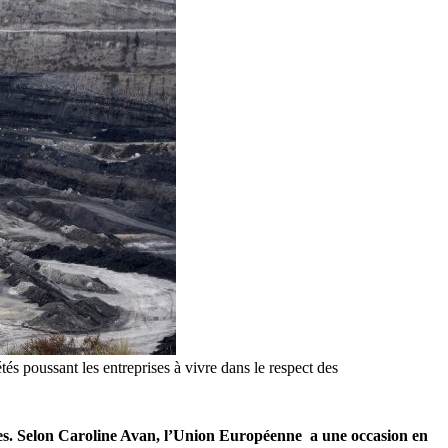
és poussant les entreprises à vivre dans le respect des
ires. Selon Caroline Avan, l’Union Européenne a une occasion en