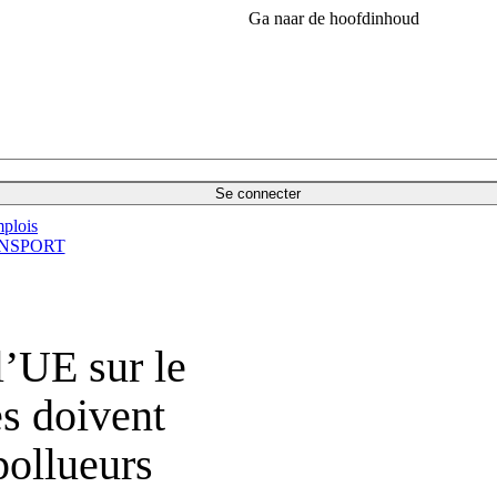
Ga naar de hoofdinhoud
Se connecter
plois
NSPORT
l’UE sur le
es doivent
pollueurs