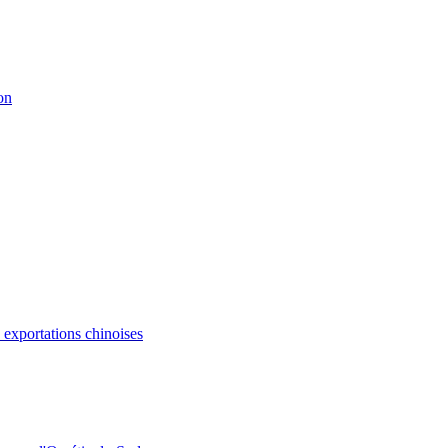
on
s exportations chinoises