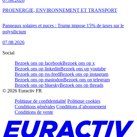
07.08.2026
PRO
ENERGIE, ENVIRONNEMENT ET TRANSPORT
Panneaux solaires et puces : Trump impose 15% de taxes sur le
polysilicium
07.08.2026
Social
Bezoek ons op facebook
Bezoek ons op x
Bezoek ons op linkedin
Bezoek ons op youtube
Bezoek ons op rss-feed
Bezoek ons op instagram
Bezoek ons op mastodon
Bezoek ons op telegram
Bezoek ons op bluesky
Bezoek ons op threads
©
2026
Euractiv FR
Politique de confidentialité
Politique cookies
Conditions générales
Conditions d’abonnement
Conditions de vente