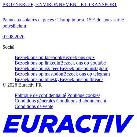
PRO
ENERGIE, ENVIRONNEMENT ET TRANSPORT
Panneaux solaires et puces : Trump impose 15% de taxes sur le
polysilicium
07.08.2026
Social
Bezoek ons op facebook
Bezoek ons op x
Bezoek ons op linkedin
Bezoek ons op youtube
Bezoek ons op rss-feed
Bezoek ons op instagram
Bezoek ons op mastodon
Bezoek ons op telegram
Bezoek ons op bluesky
Bezoek ons op threads
©
2026
Euractiv FR
Politique de confidentialité
Politique cookies
Conditions générales
Conditions d’abonnement
Conditions de vente