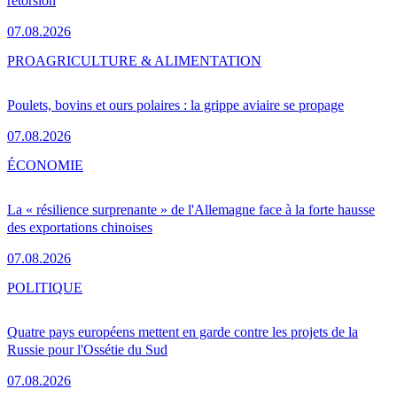
rétorsion
07.08.2026
PRO
AGRICULTURE & ALIMENTATION
Poulets, bovins et ours polaires : la grippe aviaire se propage
07.08.2026
ÉCONOMIE
La « résilience surprenante » de l'Allemagne face à la forte hausse
des exportations chinoises
07.08.2026
POLITIQUE
Quatre pays européens mettent en garde contre les projets de la
Russie pour l'Ossétie du Sud
07.08.2026