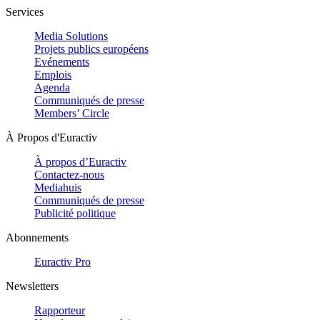
Services
Media Solutions
Projets publics européens
Evénements
Emplois
Agenda
Communiqués de presse
Members’ Circle
À Propos d'Euractiv
À propos d’Euractiv
Contactez-nous
Mediahuis
Communiqués de presse
Publicité politique
Abonnements
Euractiv Pro
Newsletters
Rapporteur