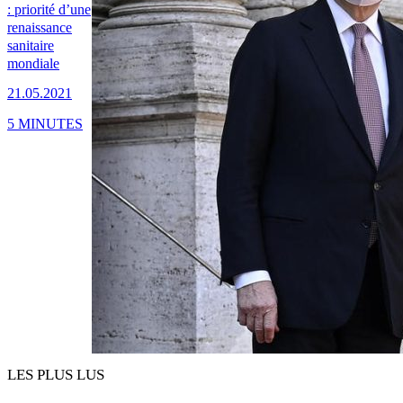
: priorité d’une
renaissance
sanitaire
mondiale
21.05.2021
5 MINUTES
LES PLUS LUS