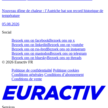
Nouveau dôme de chaleur : l’Autriche bat son record historique de
température
05.08.2026
Social
Bezoek ons op facebook
Bezoek ons op x
Bezoek ons op linkedin
Bezoek ons op youtube
Bezoek ons op rss-feed
Bezoek ons op instagram
Bezoek ons op mastodon
Bezoek ons op telegram
Bezoek ons op bluesky
Bezoek ons op threads
©
2026
Euractiv FR
Politique de confidentialité
Politique cookies
Conditions générales
Conditions d’abonnement
Conditions de vente
Services