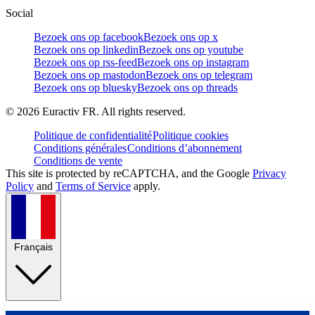
Social
Bezoek ons op facebook
Bezoek ons op x
Bezoek ons op linkedin
Bezoek ons op youtube
Bezoek ons op rss-feed
Bezoek ons op instagram
Bezoek ons op mastodon
Bezoek ons op telegram
Bezoek ons op bluesky
Bezoek ons op threads
©
2026
Euractiv FR. All rights reserved.
Politique de confidentialité
Politique cookies
Conditions générales
Conditions d’abonnement
Conditions de vente
This site is protected by reCAPTCHA, and the Google
Privacy
Policy
and
Terms of Service
apply.
Français