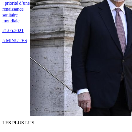
: priorité d’une
renaissance
sanitaire
mondiale
21.05.2021
5 MINUTES
LES PLUS LUS