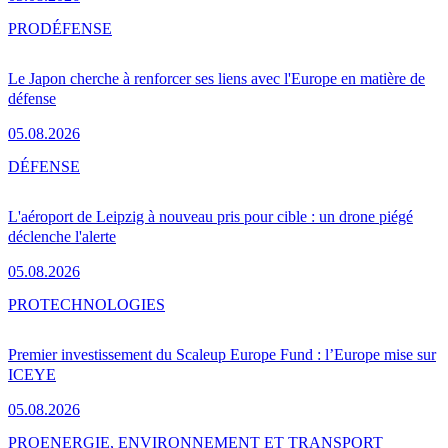
PRO
DÉFENSE
Le Japon cherche à renforcer ses liens avec l'Europe en matière de
défense
05.08.2026
DÉFENSE
L'aéroport de Leipzig à nouveau pris pour cible : un drone piégé
déclenche l'alerte
05.08.2026
PRO
TECHNOLOGIES
Premier investissement du Scaleup Europe Fund : l’Europe mise sur
ICEYE
05.08.2026
PRO
ENERGIE, ENVIRONNEMENT ET TRANSPORT