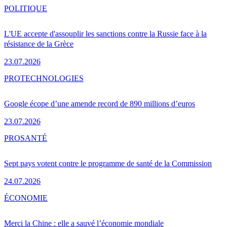
POLITIQUE
L'UE accepte d'assouplir les sanctions contre la Russie face à la
résistance de la Grèce
23.07.2026
PRO
TECHNOLOGIES
Google écope d’une amende record de 890 millions d’euros
23.07.2026
PRO
SANTÉ
Sept pays votent contre le programme de santé de la Commission
24.07.2026
ÉCONOMIE
Merci la Chine : elle a sauvé l’économie mondiale