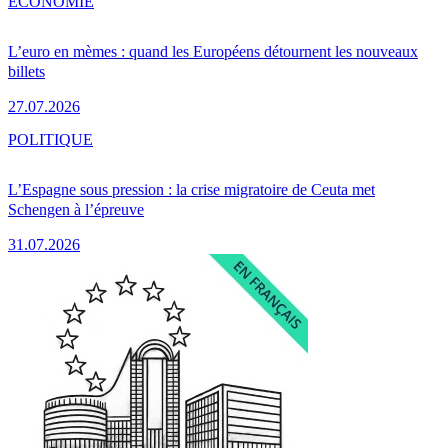
ÉCONOMIE
L’euro en mèmes : quand les Européens détournent les nouveaux
billets
27.07.2026
POLITIQUE
L’Espagne sous pression : la crise migratoire de Ceuta met
Schengen à l’épreuve
31.07.2026