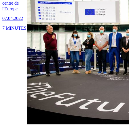
centre de
l'Europe
07.04.2022
7 MINUTES