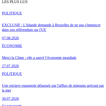
LES PLUS LUS
POLITIQUE
EXCLUSIF : L'Islande demande à Bruxelles de ne pas s'immiscer
dans son référendum sur l'UE
07.08.2026
ÉCONOMIE
Merci la Chine : elle a sauvé l’économie mondiale
27.07.2026
POLITIQUE
Une enclave espagnole dépassée par l'afflux de migrants arrivant par
la mer
30.07.2026