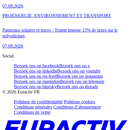
07.08.2026
PRO
ENERGIE, ENVIRONNEMENT ET TRANSPORT
Panneaux solaires et puces : Trump impose 15% de taxes sur le
polysilicium
07.08.2026
Social
Bezoek ons op facebook
Bezoek ons op x
Bezoek ons op linkedin
Bezoek ons op youtube
Bezoek ons op rss-feed
Bezoek ons op instagram
Bezoek ons op mastodon
Bezoek ons op telegram
Bezoek ons op bluesky
Bezoek ons op threads
©
2026
Euractiv FR
Politique de confidentialité
Politique cookies
Conditions générales
Conditions d’abonnement
Conditions de vente