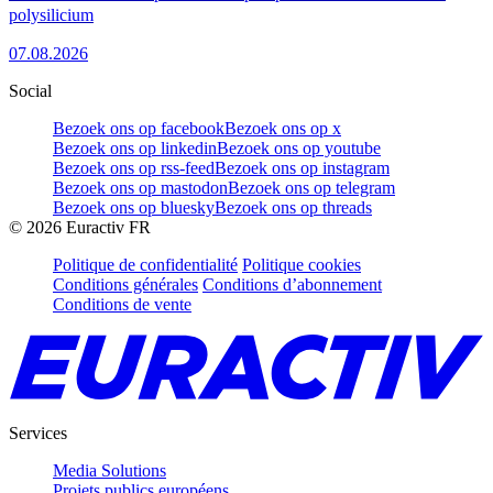
polysilicium
07.08.2026
Social
Bezoek ons op facebook
Bezoek ons op x
Bezoek ons op linkedin
Bezoek ons op youtube
Bezoek ons op rss-feed
Bezoek ons op instagram
Bezoek ons op mastodon
Bezoek ons op telegram
Bezoek ons op bluesky
Bezoek ons op threads
©
2026
Euractiv FR
Politique de confidentialité
Politique cookies
Conditions générales
Conditions d’abonnement
Conditions de vente
Services
Media Solutions
Projets publics européens