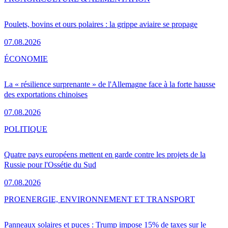
Poulets, bovins et ours polaires : la grippe aviaire se propage
07.08.2026
ÉCONOMIE
La « résilience surprenante » de l'Allemagne face à la forte hausse
des exportations chinoises
07.08.2026
POLITIQUE
Quatre pays européens mettent en garde contre les projets de la
Russie pour l'Ossétie du Sud
07.08.2026
PRO
ENERGIE, ENVIRONNEMENT ET TRANSPORT
Panneaux solaires et puces : Trump impose 15% de taxes sur le