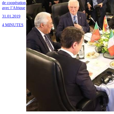
de coopération
avec l’Afrique
31.01.2019
4 MINUTES