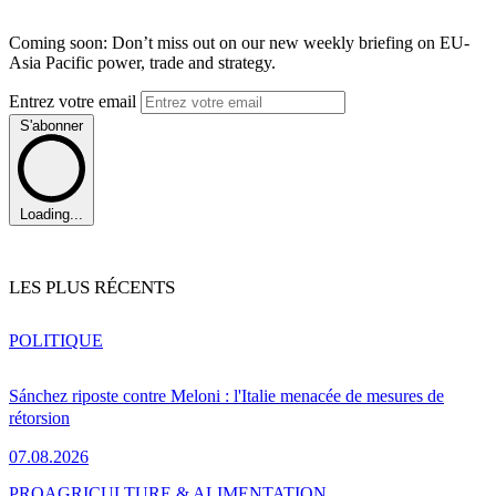
Coming soon: Don’t miss out on our new weekly briefing on EU-
Asia Pacific power, trade and strategy.
Entrez votre email
S'abonner
Loading...
LES PLUS RÉCENTS
POLITIQUE
Sánchez riposte contre Meloni : l'Italie menacée de mesures de
rétorsion
07.08.2026
PRO
AGRICULTURE & ALIMENTATION