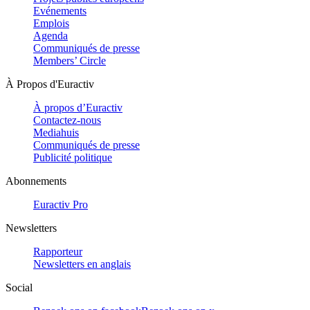
Evénements
Emplois
Agenda
Communiqués de presse
Members’ Circle
À Propos d'Euractiv
À propos d’Euractiv
Contactez-nous
Mediahuis
Communiqués de presse
Publicité politique
Abonnements
Euractiv Pro
Newsletters
Rapporteur
Newsletters en anglais
Social