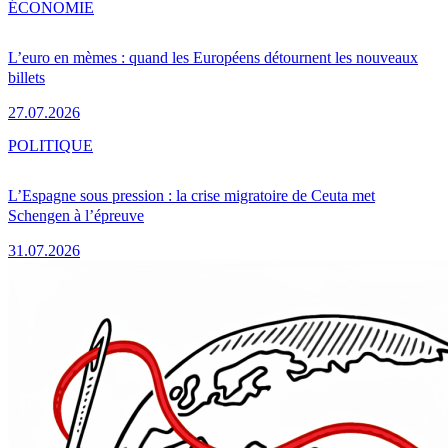
ÉCONOMIE
L’euro en mèmes : quand les Européens détournent les nouveaux
billets
27.07.2026
POLITIQUE
L’Espagne sous pression : la crise migratoire de Ceuta met
Schengen à l’épreuve
31.07.2026