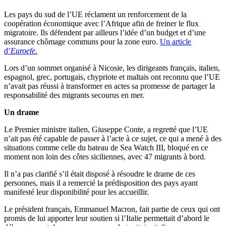
Les pays du sud de l’UE réclament un renforcement de la
coopération économique avec l’Afrique afin de freiner le flux
migratoire. Ils défendent par ailleurs l’idée d’un budget et d’une
assurance chômage communs pour la zone euro.
Un article
d’
Euroefe
.
Lors d’un sommet organisé à Nicosie, les dirigeants français, italien,
espagnol, grec, portugais, chypriote et maltais ont reconnu que l’UE
n’avait pas réussi à transformer en actes sa promesse de partager la
responsabilité des migrants secourus en mer.
Un drame
Le Premier ministre italien, Giuseppe Conte, a regretté que l’UE
n’ait pas été capable de passer à l’acte à ce sujet, ce qui a mené à des
situations comme celle du bateau de Sea Watch III, bloqué en ce
moment non loin des côtes siciliennes, avec 47 migrants à bord.
Il n’a pas clarifié s’il était disposé à résoudre le drame de ces
personnes, mais il a remercié la prédisposition des pays ayant
manifesté leur disponibilité pour les accueillir.
Le président français, Emmanuel Macron, fait partie de ceux qui ont
promis de lui apporter leur soutien si l’Italie permettait d’abord le