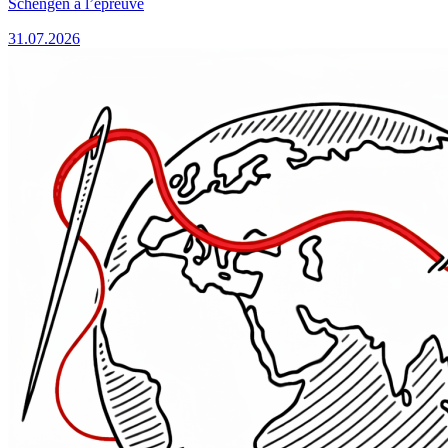
Schengen à l’épreuve
31.07.2026