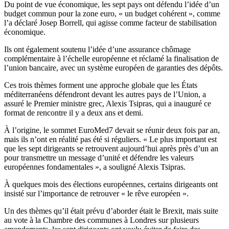
Du point de vue économique, les sept pays ont défendu l’idée d’un
budget commun pour la zone euro, « un budget cohérent », comme
l’a déclaré Josep Borrell, qui agisse comme facteur de stabilisation
économique.
Ils ont également soutenu l’idée d’une assurance chômage
complémentaire à l’échelle européenne et réclamé la finalisation de
l’union bancaire, avec un système européen de garanties des dépôts.
Ces trois thèmes forment une approche globale que les États
méditerranéens défendront devant les autres pays de l’Union, a
assuré le Premier ministre grec, Alexis Tsipras, qui a inauguré ce
format de rencontre il y a deux ans et demi.
À l’origine, le sommet EuroMed7 devait se réunir deux fois par an,
mais ils n’ont en réalité pas été si réguliers. « Le plus important est
que les sept dirigeants se retrouvent aujourd’hui après près d’un an
pour transmettre un message d’unité et défendre les valeurs
européennes fondamentales », a souligné Alexis Tsipras.
À quelques mois des élections européennes, certains dirigeants ont
insisté sur l’importance de retrouver « le rêve européen ».
Un des thèmes qu’il était prévu d’aborder était le Brexit, mais suite
au vote à la Chambre des communes à Londres sur plusieurs