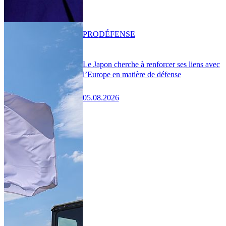
PRO
DÉFENSE
Le Japon cherche à renforcer ses liens avec
l’Europe en matière de défense
05.08.2026