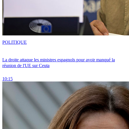
POLITIQUE
La droite attaque les ministres espagnols pour avoir manqué la
réunion de l'UE sur Ceuta
10:15