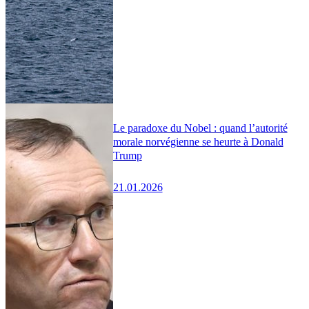
Le paradoxe du Nobel : quand l’autorité
morale norvégienne se heurte à Donald
Trump
21.01.2026