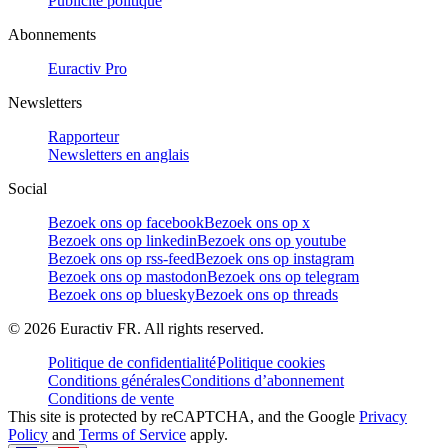
Publicité politique
Abonnements
Euractiv Pro
Newsletters
Rapporteur
Newsletters en anglais
Social
Bezoek ons op facebook
Bezoek ons op x
Bezoek ons op linkedin
Bezoek ons op youtube
Bezoek ons op rss-feed
Bezoek ons op instagram
Bezoek ons op mastodon
Bezoek ons op telegram
Bezoek ons op bluesky
Bezoek ons op threads
©
2026
Euractiv FR. All rights reserved.
Politique de confidentialité
Politique cookies
Conditions générales
Conditions d’abonnement
Conditions de vente
This site is protected by reCAPTCHA, and the Google
Privacy
Policy
and
Terms of Service
apply.