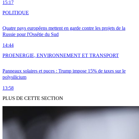
15:17
POLITIQUE
Quatre pays européens mettent en garde contre les projets de la
Russie pour l'Ossétie du Sud
14:44
PRO
ENERGIE, ENVIRONNEMENT ET TRANSPORT
Panneaux solaires et puces : Trump impose 15% de taxes sur le
polysilicium
13:58
PLUS DE CETTE SECTION