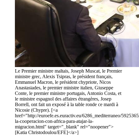
Le Premier ministre maltais, Joseph Muscat, le Premier
ministre grec, Alexis Tsipras, le président français,
Emmanuel Macron, le président chypriote, Nicos
Anastasiades, le premier ministre italien, Giuseppe
Conte, le premier ministre portugais, Antonio Costa, et
le ministre espagnol des affaires étrangères, Josep
Borrell, ont fait un exposé à la table ronde ce mardi à
Nicosie (Chypre). [<a
href="http://euroefe.es.euractiv.eu/6286_mediterraneo/5925365
la-cooperacion-con-africa-para-atajar-la-
migracion.html" target="_blank" rel="noopener">
[Katia Christodoulou/EFE]</a>]