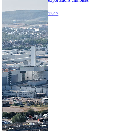
exportations chinoises
15:17