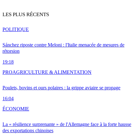
LES PLUS RÉCENTS
POLITIQUE
Sánchez riposte contre Meloni : l'Italie menacée de mesures de
rétorsion
19:18
PRO
AGRICULTURE & ALIMENTATION
Poulets, bovins et ours polaires : la grippe aviaire se propage
16:04
ÉCONOMIE
La « résilience surprenante » de l'Allemagne face à la forte hausse
des exportations chinoises