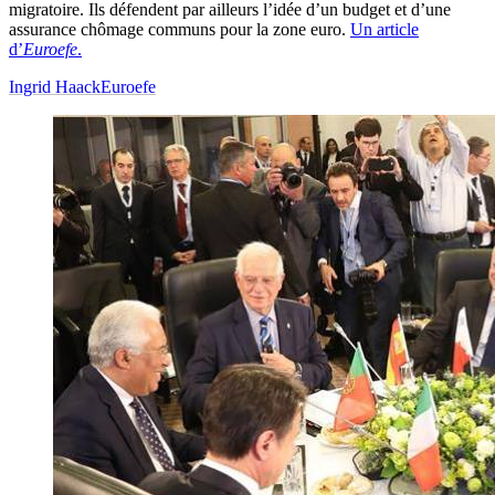
migratoire. Ils défendent par ailleurs l’idée d’un budget et d’une
assurance chômage communs pour la zone euro.
Un article
d’
Euroefe
.
Ingrid Haack
Euroefe