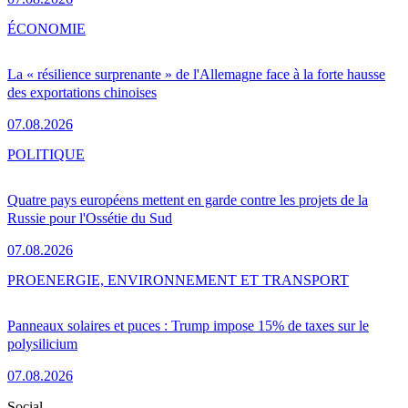
ÉCONOMIE
La « résilience surprenante » de l'Allemagne face à la forte hausse
des exportations chinoises
07.08.2026
POLITIQUE
Quatre pays européens mettent en garde contre les projets de la
Russie pour l'Ossétie du Sud
07.08.2026
PRO
ENERGIE, ENVIRONNEMENT ET TRANSPORT
Panneaux solaires et puces : Trump impose 15% de taxes sur le
polysilicium
07.08.2026
Social