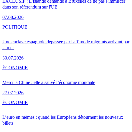
EXCLUSIF : L'Islande demande à Bruxelles de ne pas s'immiscer
dans son référendum sur l'UE
07.08.2026
POLITIQUE
Une enclave espagnole dépassée par l'afflux de migrants arrivant par
la mer
30.07.2026
ÉCONOMIE
Merci la Chine : elle a sauvé l’économie mondiale
27.07.2026
ÉCONOMIE
L’euro en mèmes : quand les Européens détournent les nouveaux
billets