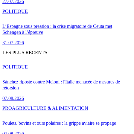
27.07.2026
POLITIQUE
L’Espagne sous pression : la crise migratoire de Ceuta met
Schengen à l’épreuve
31.07.2026
LES PLUS RÉCENTS
POLITIQUE
Sánchez riposte contre Meloni : l'Italie menacée de mesures de
rétorsion
07.08.2026
PRO
AGRICULTURE & ALIMENTATION
Poulets, bovins et ours polaires : la grippe aviaire se propage
07.08.2026