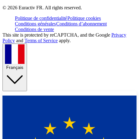
©
2026
Euractiv FR. All rights reserved.
Politique de confidentialité
Politique cookies
Conditions générales
Conditions d’abonnement
Conditions de vente
This site is protected by reCAPTCHA, and the Google
Privacy
Policy
and
Terms of Service
apply.
Français