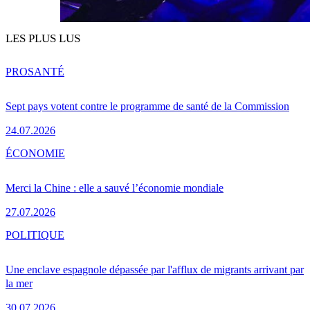
LES PLUS LUS
PRO
SANTÉ
Sept pays votent contre le programme de santé de la Commission
24.07.2026
ÉCONOMIE
Merci la Chine : elle a sauvé l’économie mondiale
27.07.2026
POLITIQUE
Une enclave espagnole dépassée par l'afflux de migrants arrivant par
la mer
30.07.2026