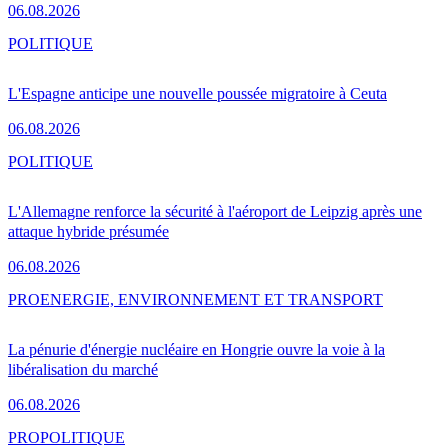
06.08.2026
POLITIQUE
L'Espagne anticipe une nouvelle poussée migratoire à Ceuta
06.08.2026
POLITIQUE
L'Allemagne renforce la sécurité à l'aéroport de Leipzig après une
attaque hybride présumée
06.08.2026
PRO
ENERGIE, ENVIRONNEMENT ET TRANSPORT
La pénurie d'énergie nucléaire en Hongrie ouvre la voie à la
libéralisation du marché
06.08.2026
PRO
POLITIQUE