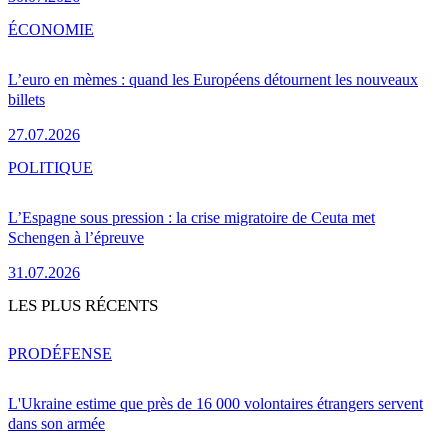
ÉCONOMIE
L’euro en mèmes : quand les Européens détournent les nouveaux
billets
27.07.2026
POLITIQUE
L’Espagne sous pression : la crise migratoire de Ceuta met
Schengen à l’épreuve
31.07.2026
LES PLUS RÉCENTS
PRO
DÉFENSE
L'Ukraine estime que près de 16 000 volontaires étrangers servent
dans son armée