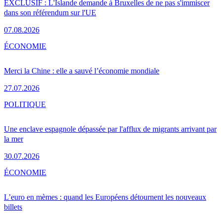
EXCLUSIF : L'Islande demande à Bruxelles de ne pas s'immiscer
dans son référendum sur l'UE
07.08.2026
ÉCONOMIE
Merci la Chine : elle a sauvé l’économie mondiale
27.07.2026
POLITIQUE
Une enclave espagnole dépassée par l'afflux de migrants arrivant par
la mer
30.07.2026
ÉCONOMIE
L’euro en mèmes : quand les Européens détournent les nouveaux
billets