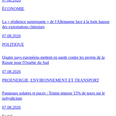
07.08.2026
ÉCONOMIE
La « résilience surprenante » de l'Allemagne face à la forte hausse
des exportations chinoises
07.08.2026
POLITIQUE
Quatre pays européens mettent en garde contre les projets de la
Russie pour l'Ossétie du Sud
07.08.2026
PRO
ENERGIE, ENVIRONNEMENT ET TRANSPORT
Panneaux solaires et puces : Trump impose 15% de taxes sur le
polysilicium
07.08.2026