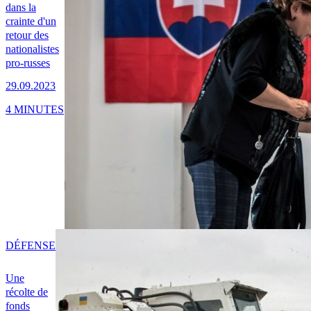
dans la
crainte d'un
retour des
nationalistes
pro-russes
29.09.2023
4 MINUTES
DÉFENSE
Une
récolte de
fonds