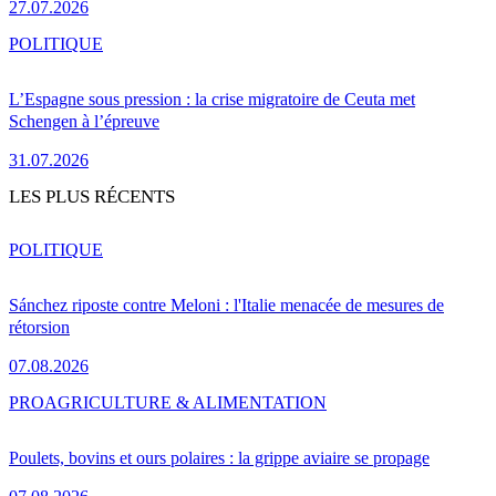
27.07.2026
POLITIQUE
L’Espagne sous pression : la crise migratoire de Ceuta met
Schengen à l’épreuve
31.07.2026
LES PLUS RÉCENTS
POLITIQUE
Sánchez riposte contre Meloni : l'Italie menacée de mesures de
rétorsion
07.08.2026
PRO
AGRICULTURE & ALIMENTATION
Poulets, bovins et ours polaires : la grippe aviaire se propage