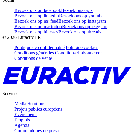
Social
Bezoek ons op facebook
Bezoek ons op x
Bezoek ons op linkedin
Bezoek ons op youtube
Bezoek ons op rss-feed
Bezoek ons op instagram
Bezoek ons op mastodon
Bezoek ons op telegram
Bezoek ons op bluesky
Bezoek ons op threads
©
2026
Euractiv FR
Politique de confidentialité
Politique cookies
Conditions générales
Conditions d’abonnement
Conditions de vente
Services
Media Solutions
Projets publics européens
Evénements
Emplois
Agenda
Communiqués de presse