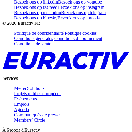
Bezoek ons op linkedin
Bezoek ons op youtube
Bezoek ons op rss-feed
Bezoek ons op instagram
Bezoek ons op mastodon
Bezoek ons op telegram
Bezoek ons op bluesky
Bezoek ons op threads
©
2026
Euractiv FR
Politique de confidentialité
Politique cookies
Conditions générales
Conditions d’abonnement
Conditions de vente
Services
Media Solutions
Projets publics européens
Evénements
Emplois
Agenda
Communiqués de presse
Members’ Circle
À Propos d'Euractiv