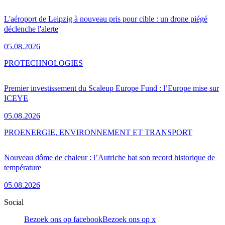
L'aéroport de Leipzig à nouveau pris pour cible : un drone piégé
déclenche l'alerte
05.08.2026
PRO
TECHNOLOGIES
Premier investissement du Scaleup Europe Fund : l’Europe mise sur
ICEYE
05.08.2026
PRO
ENERGIE, ENVIRONNEMENT ET TRANSPORT
Nouveau dôme de chaleur : l’Autriche bat son record historique de
température
05.08.2026
Social
Bezoek ons op facebook
Bezoek ons op x