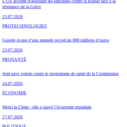
L'UE accepte d'assouplir les sanctions contre la Russie face à la
résistance de la Grèce
23.07.2026
PRO
TECHNOLOGIES
Google écope d’une amende record de 890 millions d’euros
23.07.2026
PRO
SANTÉ
Sept pays votent contre le programme de santé de la Commission
24.07.2026
ÉCONOMIE
Merci la Chine : elle a sauvé l’économie mondiale
27.07.2026
POLITIQUE