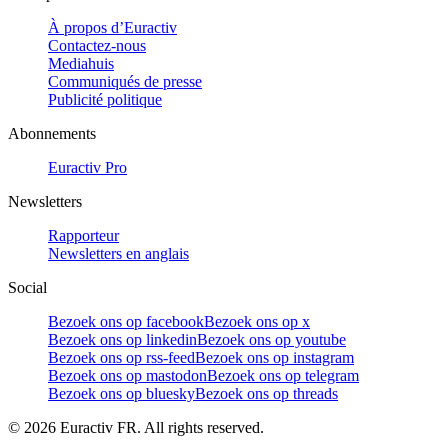
À propos d’Euractiv
Contactez-nous
Mediahuis
Communiqués de presse
Publicité politique
Abonnements
Euractiv Pro
Newsletters
Rapporteur
Newsletters en anglais
Social
Bezoek ons op facebook
Bezoek ons op x
Bezoek ons op linkedin
Bezoek ons op youtube
Bezoek ons op rss-feed
Bezoek ons op instagram
Bezoek ons op mastodon
Bezoek ons op telegram
Bezoek ons op bluesky
Bezoek ons op threads
©
2026
Euractiv FR. All rights reserved.