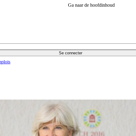
Ga naar de hoofdinhoud
Se connecter
plois