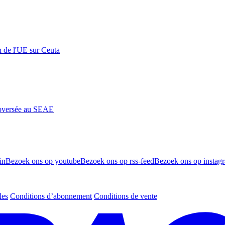
n de l'UE sur Ceuta
roversée au SEAE
in
Bezoek ons op youtube
Bezoek ons op rss-feed
Bezoek ons op instag
les
Conditions d’abonnement
Conditions de vente