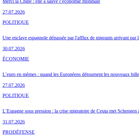
Merci la Chine : elle a sauvé l’économie mondiale
27.07.2026
POLITIQUE
Une enclave espagnole dépassée par l'afflux de migrants arrivant par 
30.07.2026
ÉCONOMIE
L’euro en mèmes : quand les Européens détournent les nouveaux bille
27.07.2026
POLITIQUE
L’Espagne sous pression : la crise migratoire de Ceuta met Schengen 
31.07.2026
PRO
DÉFENSE