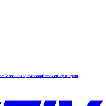
ram
Bezoek ons op mastodon
Bezoek ons op telegram