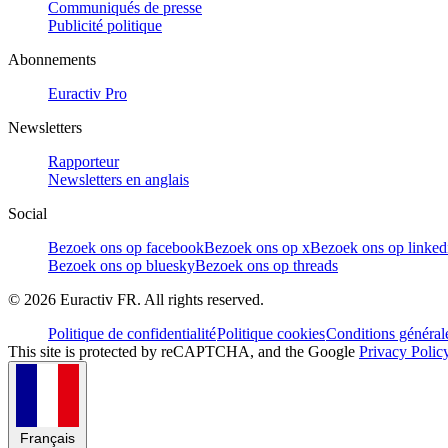
Communiqués de presse
Publicité politique
Abonnements
Euractiv Pro
Newsletters
Rapporteur
Newsletters en anglais
Social
Bezoek ons op facebook
Bezoek ons op x
Bezoek ons op linked
Bezoek ons op bluesky
Bezoek ons op threads
©
2026
Euractiv FR. All rights reserved.
Politique de confidentialité
Politique cookies
Conditions général
This site is protected by reCAPTCHA, and the Google
Privacy Polic
Français