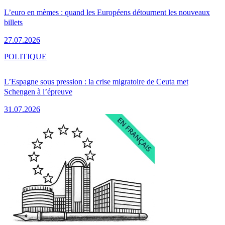
L’euro en mèmes : quand les Européens détournent les nouveaux
billets
27.07.2026
POLITIQUE
L’Espagne sous pression : la crise migratoire de Ceuta met
Schengen à l’épreuve
31.07.2026