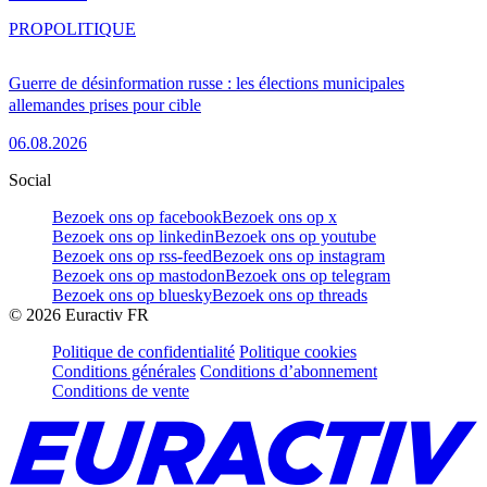
PRO
POLITIQUE
Guerre de désinformation russe : les élections municipales
allemandes prises pour cible
06.08.2026
Social
Bezoek ons op facebook
Bezoek ons op x
Bezoek ons op linkedin
Bezoek ons op youtube
Bezoek ons op rss-feed
Bezoek ons op instagram
Bezoek ons op mastodon
Bezoek ons op telegram
Bezoek ons op bluesky
Bezoek ons op threads
©
2026
Euractiv FR
Politique de confidentialité
Politique cookies
Conditions générales
Conditions d’abonnement
Conditions de vente