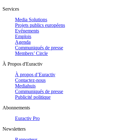
Services
Media Solutions
Projets publics européens
Evénements
Emplois
Agenda
Communiqués de presse
Members’ Circle
À Propos d'Euractiv
À propos d’Euractiv
Contactez-nous
Mediahuis
Communiqués de presse
Publicité politique
Abonnements
Euractiv Pro
Newsletters
Rapporteur