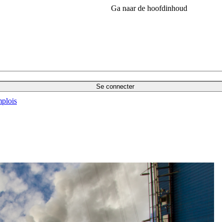
Ga naar de hoofdinhoud
Se connecter
plois