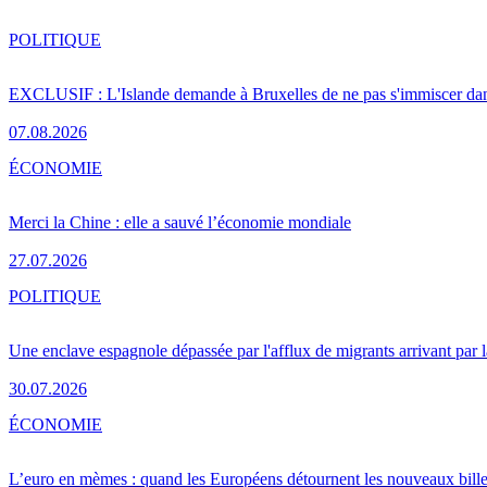
POLITIQUE
EXCLUSIF : L'Islande demande à Bruxelles de ne pas s'immiscer dan
07.08.2026
ÉCONOMIE
Merci la Chine : elle a sauvé l’économie mondiale
27.07.2026
POLITIQUE
Une enclave espagnole dépassée par l'afflux de migrants arrivant par 
30.07.2026
ÉCONOMIE
L’euro en mèmes : quand les Européens détournent les nouveaux bille