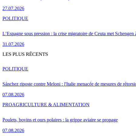
27.07.2026
POLITIQUE
L’Espagne sous pression : la crise migratoire de Ceuta met Schengen 
31.07.2026
LES PLUS RÉCENTS
POLITIQUE
Sánchez riposte contre Meloni : l'Italie menacée de mesures de rétorsi
07.08.2026
PRO
AGRICULTURE & ALIMENTATION
Poulets, bovins et ours polaires : la grippe aviaire se propage
07.08.2026