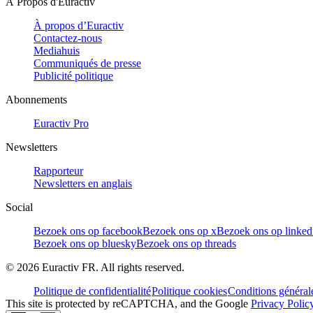
À Propos d'Euractiv
À propos d’Euractiv
Contactez-nous
Mediahuis
Communiqués de presse
Publicité politique
Abonnements
Euractiv Pro
Newsletters
Rapporteur
Newsletters en anglais
Social
Bezoek ons op facebook
Bezoek ons op x
Bezoek ons op linked
Bezoek ons op bluesky
Bezoek ons op threads
©
2026
Euractiv FR. All rights reserved.
Politique de confidentialité
Politique cookies
Conditions général
This site is protected by reCAPTCHA, and the Google
Privacy Polic