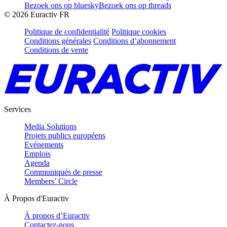
Bezoek ons op bluesky
Bezoek ons op threads
©
2026
Euractiv FR
Politique de confidentialité
Politique cookies
Conditions générales
Conditions d’abonnement
Conditions de vente
Services
Media Solutions
Projets publics européens
Evénements
Emplois
Agenda
Communiqués de presse
Members’ Circle
À Propos d'Euractiv
À propos d’Euractiv
Contactez-nous