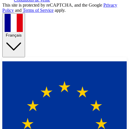
This site is protected by reCAPTCHA, and the Google
Privacy
Policy
and
Terms of Service
apply.
Français