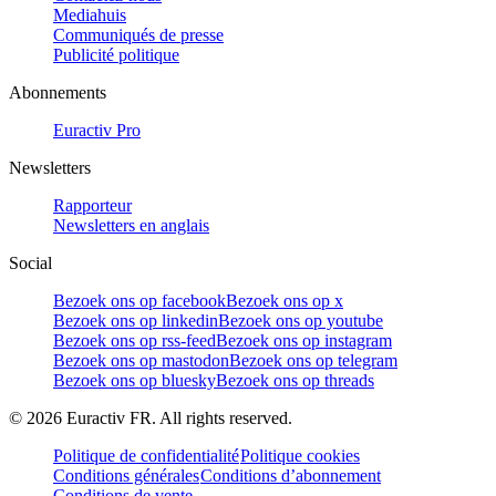
Mediahuis
Communiqués de presse
Publicité politique
Abonnements
Euractiv Pro
Newsletters
Rapporteur
Newsletters en anglais
Social
Bezoek ons op facebook
Bezoek ons op x
Bezoek ons op linkedin
Bezoek ons op youtube
Bezoek ons op rss-feed
Bezoek ons op instagram
Bezoek ons op mastodon
Bezoek ons op telegram
Bezoek ons op bluesky
Bezoek ons op threads
©
2026
Euractiv FR. All rights reserved.
Politique de confidentialité
Politique cookies
Conditions générales
Conditions d’abonnement
Conditions de vente