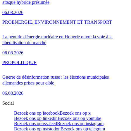
attaque hybride présumée
06.08.2026
PRO
ENERGIE, ENVIRONNEMENT ET TRANSPORT
La pénurie d'énergie nucléaire en Hongrie ouvre la voie à la
libéralisation du marché
06.08.2026
PRO
POLITIQUE
Guerre de désinformation russe : les élections municipales
allemandes prises pour cible
06.08.2026
Social
Bezoek ons op facebook
Bezoek ons op x
Bezoek ons op linkedin
Bezoek ons op youtube
Bezoek ons op rss-feed
Bezoek ons op instagram
Bezoek ons op mastodon
Bezoek ons op telegram