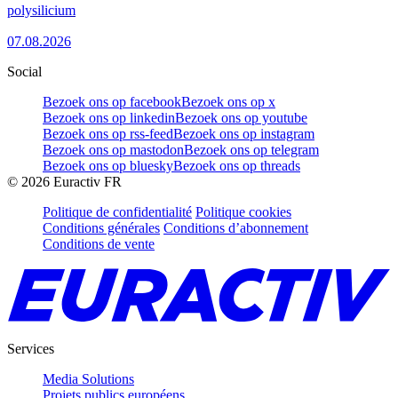
polysilicium
07.08.2026
Social
Bezoek ons op facebook
Bezoek ons op x
Bezoek ons op linkedin
Bezoek ons op youtube
Bezoek ons op rss-feed
Bezoek ons op instagram
Bezoek ons op mastodon
Bezoek ons op telegram
Bezoek ons op bluesky
Bezoek ons op threads
©
2026
Euractiv FR
Politique de confidentialité
Politique cookies
Conditions générales
Conditions d’abonnement
Conditions de vente
Services
Media Solutions
Projets publics européens