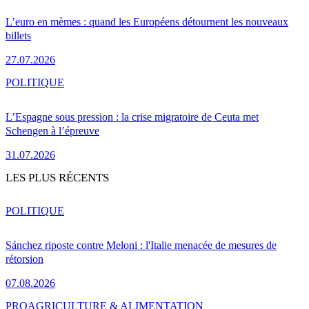
L’euro en mèmes : quand les Européens détournent les nouveaux
billets
27.07.2026
POLITIQUE
L’Espagne sous pression : la crise migratoire de Ceuta met
Schengen à l’épreuve
31.07.2026
LES PLUS RÉCENTS
POLITIQUE
Sánchez riposte contre Meloni : l'Italie menacée de mesures de
rétorsion
07.08.2026
PRO
AGRICULTURE & ALIMENTATION