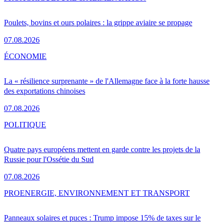
Poulets, bovins et ours polaires : la grippe aviaire se propage
07.08.2026
ÉCONOMIE
La « résilience surprenante » de l'Allemagne face à la forte hausse
des exportations chinoises
07.08.2026
POLITIQUE
Quatre pays européens mettent en garde contre les projets de la
Russie pour l'Ossétie du Sud
07.08.2026
PRO
ENERGIE, ENVIRONNEMENT ET TRANSPORT
Panneaux solaires et puces : Trump impose 15% de taxes sur le