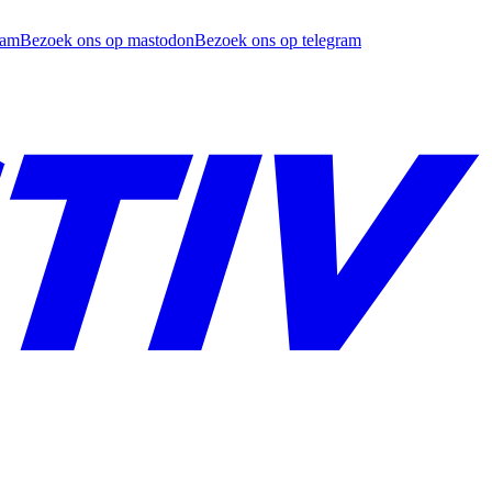
ram
Bezoek ons op mastodon
Bezoek ons op telegram