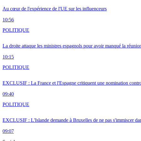
Au cœur de l'expérience de l'UE sur les influenceurs
10:56
POLITIQUE
La droite attaque les ministres espagnols pour avoir manqué la réunio
10:15
POLITIQUE
EXCLUSIF : La France et l'Espagne critiquent une nomination cont
09:40
POLITIQUE
EXCLUSIF : L'Islande demande à Bruxelles de ne pas s'immiscer dan
09:07