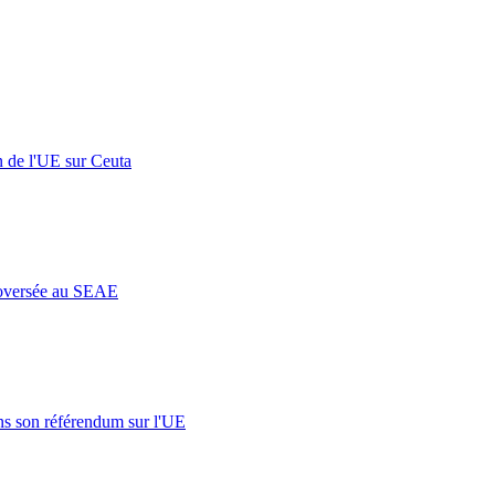
n de l'UE sur Ceuta
roversée au SEAE
s son référendum sur l'UE