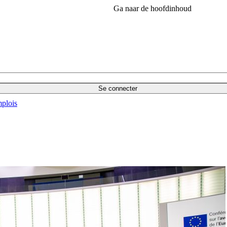
Ga naar de hoofdinhoud
Se connecter
plois