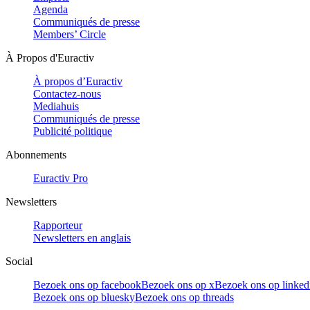
Agenda
Communiqués de presse
Members’ Circle
À Propos d'Euractiv
À propos d’Euractiv
Contactez-nous
Mediahuis
Communiqués de presse
Publicité politique
Abonnements
Euractiv Pro
Newsletters
Rapporteur
Newsletters en anglais
Social
Bezoek ons op facebook
Bezoek ons op x
Bezoek ons op linked
Bezoek ons op bluesky
Bezoek ons op threads