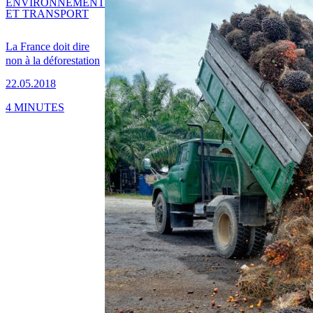
ENVIRONNEMENT
ET TRANSPORT
La France doit dire
non à la déforestation
22.05.2018
4 MINUTES