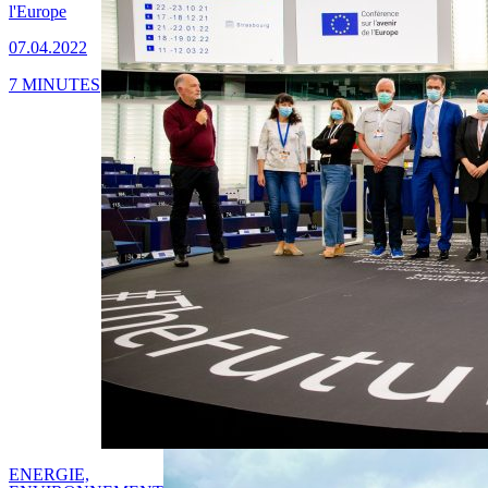
l'Europe
07.04.2022
7 MINUTES
ENERGIE,