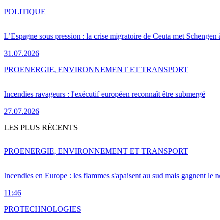
POLITIQUE
L’Espagne sous pression : la crise migratoire de Ceuta met Schengen 
31.07.2026
PRO
ENERGIE, ENVIRONNEMENT ET TRANSPORT
Incendies ravageurs : l'exécutif européen reconnaît être submergé
27.07.2026
LES PLUS RÉCENTS
PRO
ENERGIE, ENVIRONNEMENT ET TRANSPORT
Incendies en Europe : les flammes s'apaisent au sud mais gagnent le n
11:46
PRO
TECHNOLOGIES