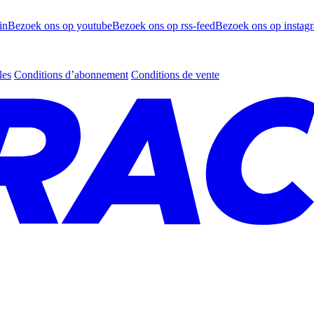
in
Bezoek ons op youtube
Bezoek ons op rss-feed
Bezoek ons op instag
les
Conditions d’abonnement
Conditions de vente