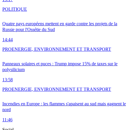
POLITIQUE
Quatre pays européens mettent en garde contre les projets de la
Russie pour l'Ossétie du Sud
14:44
PRO
ENERGIE, ENVIRONNEMENT ET TRANSPORT
Panneaux solaires et puces : Trump impose 15% de taxes sur le
polysilicium
13:58
PRO
ENERGIE, ENVIRONNEMENT ET TRANSPORT
Incendies en Europe : les flammes s'apaisent au sud mais gagnent le
nord
11:46
Social