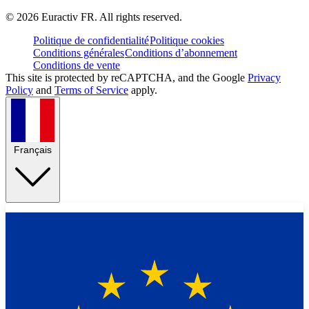
©
2026
Euractiv FR. All rights reserved.
Politique de confidentialité
Politique cookies
Conditions générales
Conditions d’abonnement
Conditions de vente
This site is protected by reCAPTCHA, and the Google
Privacy
Policy
and
Terms of Service
apply.
Français