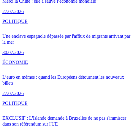
Merci la Chine : elle a sauvé l’économie mondiale
27.07.2026
POLITIQUE
Une enclave espagnole dépassée par l'afflux de migrants arrivant par
la mer
30.07.2026
ÉCONOMIE
L’euro en mèmes : quand les Européens détournent les nouveaux
billets
27.07.2026
POLITIQUE
EXCLUSIF : L'Islande demande à Bruxelles de ne pas s'immiscer
dans son référendum sur l'UE