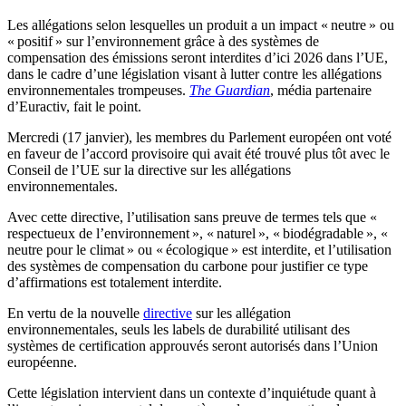
Les allégations selon lesquelles un produit a un impact « neutre » ou
« positif » sur l’environnement grâce à des systèmes de
compensation des émissions seront interdites d’ici 2026 dans l’UE,
dans le cadre d’une législation visant à lutter contre les allégations
environnementales trompeuses.
The Guardian
, média partenaire
d’Euractiv, fait le point.
Mercredi (17 janvier), les membres du Parlement européen ont voté
en faveur de l’accord provisoire qui avait été trouvé plus tôt avec le
Conseil de l’UE sur la directive sur les allégations
environnementales.
Avec cette directive, l’utilisation sans preuve de termes tels que «
respectueux de l’environnement », « naturel », « biodégradable », «
neutre pour le climat » ou « écologique » est interdite, et l’utilisation
des systèmes de compensation du carbone pour justifier ce type
d’affirmations est totalement interdite.
En vertu de la nouvelle
directive
sur les allégation
environnementales, seuls les labels de durabilité utilisant des
systèmes de certification approuvés seront autorisés dans l’Union
européenne.
Cette législation intervient dans un contexte d’inquiétude quant à