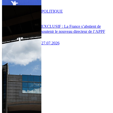
POLITIQUE
EXCLUSIF : La France s’abstient de
soutenir le nouveau directeur de l’APPF
27.07.2026