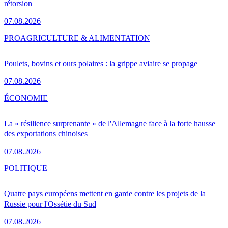
rétorsion
07.08.2026
PRO
AGRICULTURE & ALIMENTATION
Poulets, bovins et ours polaires : la grippe aviaire se propage
07.08.2026
ÉCONOMIE
La « résilience surprenante » de l'Allemagne face à la forte hausse
des exportations chinoises
07.08.2026
POLITIQUE
Quatre pays européens mettent en garde contre les projets de la
Russie pour l'Ossétie du Sud
07.08.2026