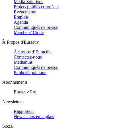
Media Solutions
Projets publics européens
Evénements
Emplois
Agenda
Communiqués de presse
Members’ Circle
À Propos d'Euractiv
À propos d’Euractiv
Contactez-nous
Mediahuis
Communiqués de presse
Publicité politique
Abonnements
Euractiv Pro
Newsletters
Rapporteur
Newsletters en anglais
Social