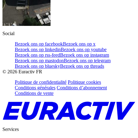
Social
Bezoek ons op facebook
Bezoek ons op x
Bezoek ons op linkedin
Bezoek ons op youtube
Bezoek ons op rss-feed
Bezoek ons op instagram
Bezoek ons op mastodon
Bezoek ons op telegram
Bezoek ons op bluesky
Bezoek ons op threads
©
2026
Euractiv FR
Politique de confidentialité
Politique cookies
Conditions générales
Conditions d’abonnement
Conditions de vente
Services