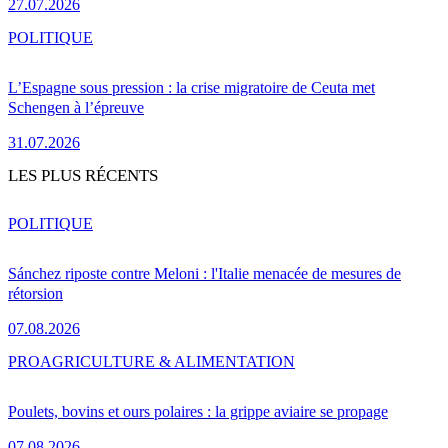
27.07.2026
POLITIQUE
L’Espagne sous pression : la crise migratoire de Ceuta met
Schengen à l’épreuve
31.07.2026
LES PLUS RÉCENTS
POLITIQUE
Sánchez riposte contre Meloni : l'Italie menacée de mesures de
rétorsion
07.08.2026
PRO
AGRICULTURE & ALIMENTATION
Poulets, bovins et ours polaires : la grippe aviaire se propage
07.08.2026