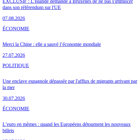
EXCLUSIF : L'Islande demande à Bruxelles de ne pas s'immiscer
dans son référendum sur l'UE
07.08.2026
ÉCONOMIE
Merci la Chine : elle a sauvé l’économie mondiale
27.07.2026
POLITIQUE
Une enclave espagnole dépassée par l'afflux de migrants arrivant par
la mer
30.07.2026
ÉCONOMIE
L’euro en mèmes : quand les Européens détournent les nouveaux
billets