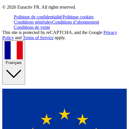
©
2026
Euractiv FR. All rights reserved.
Politique de confidentialité
Politique cookies
Conditions générales
Conditions d’abonnement
Conditions de vente
This site is protected by reCAPTCHA, and the Google
Privacy
Policy
and
Terms of Service
apply.
Français