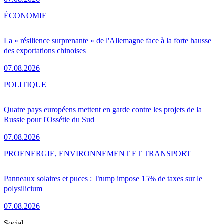
ÉCONOMIE
La « résilience surprenante » de l'Allemagne face à la forte hausse
des exportations chinoises
07.08.2026
POLITIQUE
Quatre pays européens mettent en garde contre les projets de la
Russie pour l'Ossétie du Sud
07.08.2026
PRO
ENERGIE, ENVIRONNEMENT ET TRANSPORT
Panneaux solaires et puces : Trump impose 15% de taxes sur le
polysilicium
07.08.2026
Social