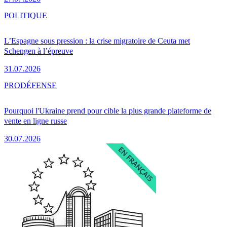
POLITIQUE
L’Espagne sous pression : la crise migratoire de Ceuta met
Schengen à l’épreuve
31.07.2026
PRO
DÉFENSE
Pourquoi l'Ukraine prend pour cible la plus grande plateforme de
vente en ligne russe
30.07.2026