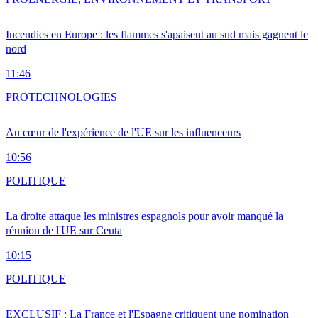
Incendies en Europe : les flammes s'apaisent au sud mais gagnent le
nord
11:46
PRO
TECHNOLOGIES
Au cœur de l'expérience de l'UE sur les influenceurs
10:56
POLITIQUE
La droite attaque les ministres espagnols pour avoir manqué la
réunion de l'UE sur Ceuta
10:15
POLITIQUE
EXCLUSIF : La France et l'Espagne critiquent une nomination