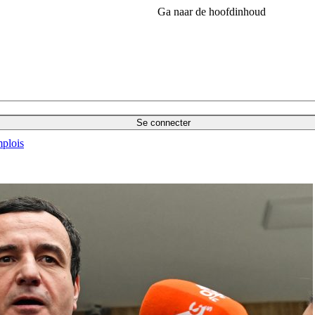
Ga naar de hoofdinhoud
Se connecter
plois