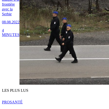
frontière
avec la
Serbie
08.08.2022
4
MINUTES
LES PLUS LUS
PRO
SANTÉ