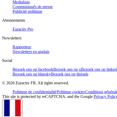
Mediahuis
Communiqués de presse
Publicité politique
Abonnements
Euractiv Pro
Newsletters
Rapporteur
Newsletters en anglais
Social
Bezoek ons op facebook
Bezoek ons op x
Bezoek ons op linked
Bezoek ons op bluesky
Bezoek ons op threads
©
2026
Euractiv FR. All rights reserved.
Politique de confidentialité
Politique cookies
Conditions général
This site is protected by reCAPTCHA, and the Google
Privacy Polic