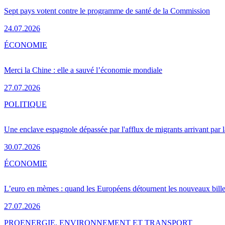
Sept pays votent contre le programme de santé de la Commission
24.07.2026
ÉCONOMIE
Merci la Chine : elle a sauvé l’économie mondiale
27.07.2026
POLITIQUE
Une enclave espagnole dépassée par l'afflux de migrants arrivant par 
30.07.2026
ÉCONOMIE
L’euro en mèmes : quand les Européens détournent les nouveaux bille
27.07.2026
PRO
ENERGIE, ENVIRONNEMENT ET TRANSPORT