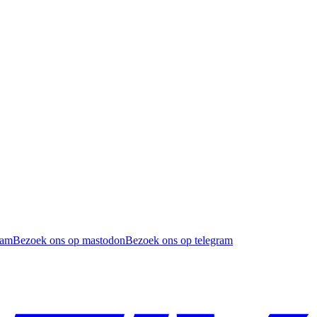
ram
Bezoek ons op mastodon
Bezoek ons op telegram