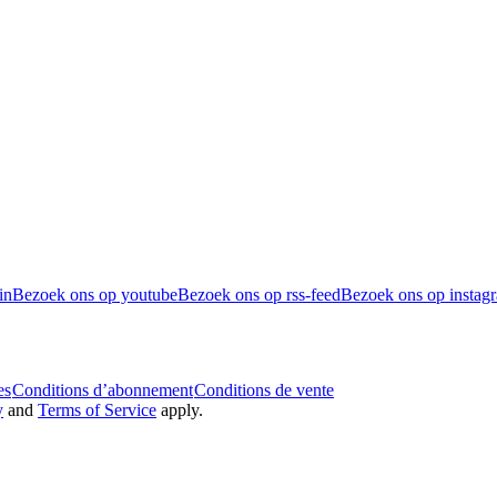
in
Bezoek ons op youtube
Bezoek ons op rss-feed
Bezoek ons op instag
es
Conditions d’abonnement
Conditions de vente
y
and
Terms of Service
apply.