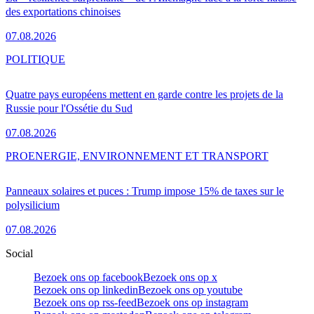
des exportations chinoises
07.08.2026
POLITIQUE
Quatre pays européens mettent en garde contre les projets de la
Russie pour l'Ossétie du Sud
07.08.2026
PRO
ENERGIE, ENVIRONNEMENT ET TRANSPORT
Panneaux solaires et puces : Trump impose 15% de taxes sur le
polysilicium
07.08.2026
Social
Bezoek ons op facebook
Bezoek ons op x
Bezoek ons op linkedin
Bezoek ons op youtube
Bezoek ons op rss-feed
Bezoek ons op instagram