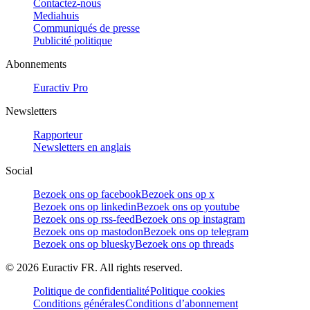
Contactez-nous
Mediahuis
Communiqués de presse
Publicité politique
Abonnements
Euractiv Pro
Newsletters
Rapporteur
Newsletters en anglais
Social
Bezoek ons op facebook
Bezoek ons op x
Bezoek ons op linkedin
Bezoek ons op youtube
Bezoek ons op rss-feed
Bezoek ons op instagram
Bezoek ons op mastodon
Bezoek ons op telegram
Bezoek ons op bluesky
Bezoek ons op threads
©
2026
Euractiv FR. All rights reserved.
Politique de confidentialité
Politique cookies
Conditions générales
Conditions d’abonnement