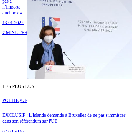
pas à
n’importe
quel prix »
13.01.2022
7 MINUTES
LES PLUS LUS
POLITIQUE
EXCLUSIF : L'Islande demande à Bruxelles de ne pas s'immiscer
dans son référendum sur l'UE
07.08.2026