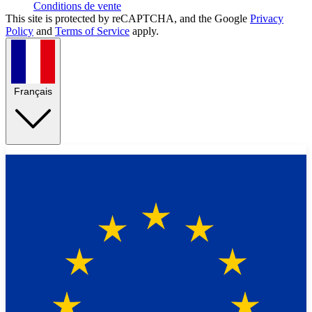
Conditions de vente
This site is protected by reCAPTCHA, and the Google
Privacy
Policy
and
Terms of Service
apply.
Français