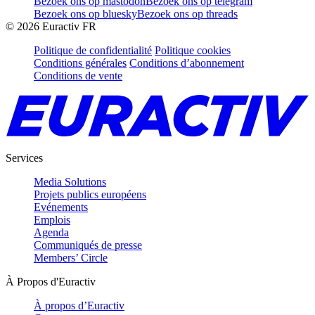
Bezoek ons op mastodon
Bezoek ons op telegram
Bezoek ons op bluesky
Bezoek ons op threads
©
2026
Euractiv FR
Politique de confidentialité
Politique cookies
Conditions générales
Conditions d’abonnement
Conditions de vente
Services
Media Solutions
Projets publics européens
Evénements
Emplois
Agenda
Communiqués de presse
Members’ Circle
À Propos d'Euractiv
À propos d’Euractiv