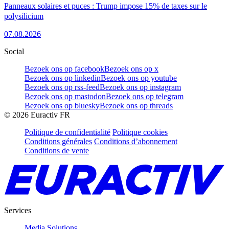
Panneaux solaires et puces : Trump impose 15% de taxes sur le
polysilicium
07.08.2026
Social
Bezoek ons op facebook
Bezoek ons op x
Bezoek ons op linkedin
Bezoek ons op youtube
Bezoek ons op rss-feed
Bezoek ons op instagram
Bezoek ons op mastodon
Bezoek ons op telegram
Bezoek ons op bluesky
Bezoek ons op threads
©
2026
Euractiv FR
Politique de confidentialité
Politique cookies
Conditions générales
Conditions d’abonnement
Conditions de vente
Services
Media Solutions