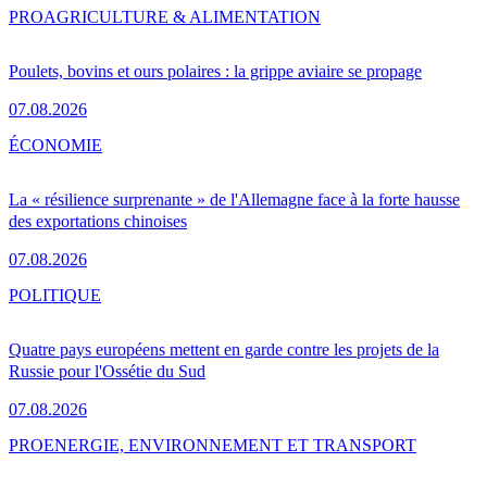
PRO
AGRICULTURE & ALIMENTATION
Poulets, bovins et ours polaires : la grippe aviaire se propage
07.08.2026
ÉCONOMIE
La « résilience surprenante » de l'Allemagne face à la forte hausse
des exportations chinoises
07.08.2026
POLITIQUE
Quatre pays européens mettent en garde contre les projets de la
Russie pour l'Ossétie du Sud
07.08.2026
PRO
ENERGIE, ENVIRONNEMENT ET TRANSPORT