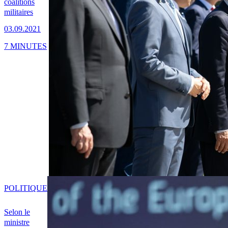
coalitions
militaires
03.09.2021
7 MINUTES
POLITIQUE
Selon le
ministre