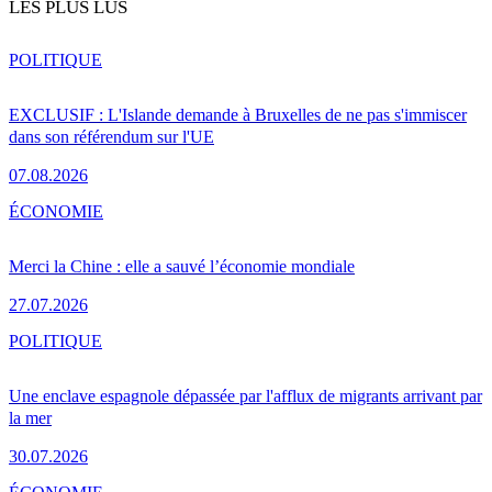
LES PLUS LUS
POLITIQUE
EXCLUSIF : L'Islande demande à Bruxelles de ne pas s'immiscer
dans son référendum sur l'UE
07.08.2026
ÉCONOMIE
Merci la Chine : elle a sauvé l’économie mondiale
27.07.2026
POLITIQUE
Une enclave espagnole dépassée par l'afflux de migrants arrivant par
la mer
30.07.2026