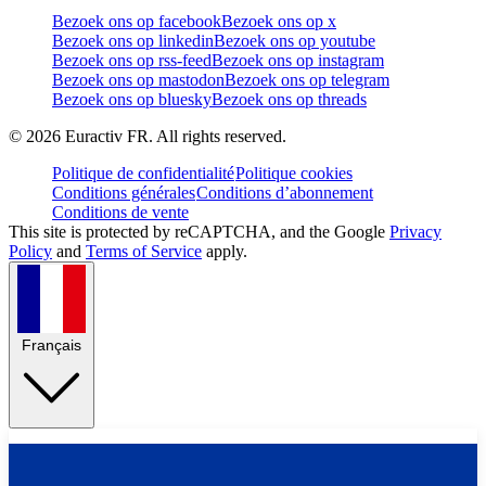
Bezoek ons op facebook
Bezoek ons op x
Bezoek ons op linkedin
Bezoek ons op youtube
Bezoek ons op rss-feed
Bezoek ons op instagram
Bezoek ons op mastodon
Bezoek ons op telegram
Bezoek ons op bluesky
Bezoek ons op threads
©
2026
Euractiv FR. All rights reserved.
Politique de confidentialité
Politique cookies
Conditions générales
Conditions d’abonnement
Conditions de vente
This site is protected by reCAPTCHA, and the Google
Privacy
Policy
and
Terms of Service
apply.
Français