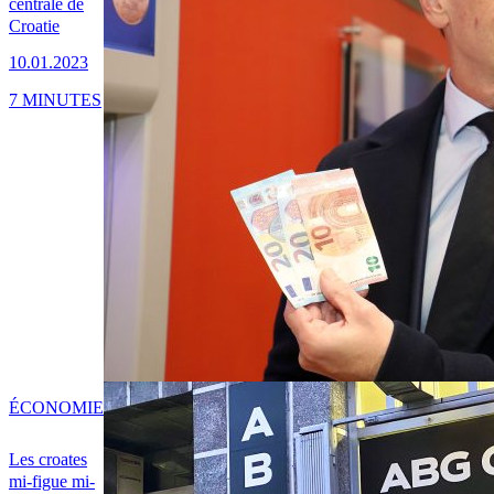
centrale de
Croatie
10.01.2023
7 MINUTES
ÉCONOMIE
Les croates
mi-figue mi-