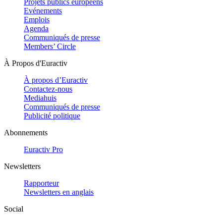
Projets publics européens
Evénements
Emplois
Agenda
Communiqués de presse
Members’ Circle
À Propos d'Euractiv
À propos d’Euractiv
Contactez-nous
Mediahuis
Communiqués de presse
Publicité politique
Abonnements
Euractiv Pro
Newsletters
Rapporteur
Newsletters en anglais
Social