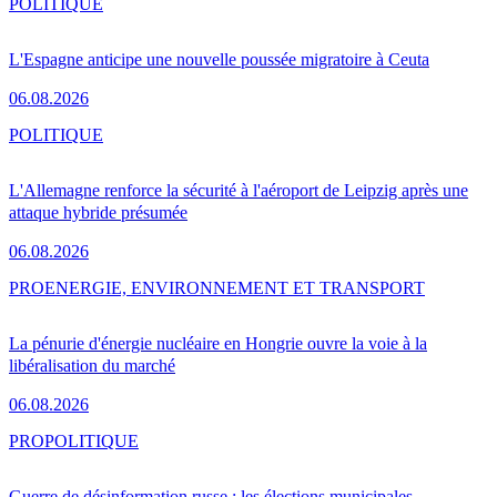
POLITIQUE
L'Espagne anticipe une nouvelle poussée migratoire à Ceuta
06.08.2026
POLITIQUE
L'Allemagne renforce la sécurité à l'aéroport de Leipzig après une
attaque hybride présumée
06.08.2026
PRO
ENERGIE, ENVIRONNEMENT ET TRANSPORT
La pénurie d'énergie nucléaire en Hongrie ouvre la voie à la
libéralisation du marché
06.08.2026
PRO
POLITIQUE
Guerre de désinformation russe : les élections municipales