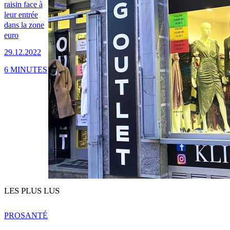
raisin face à
leur entrée
dans la zone
euro
29.12.2022
6 MINUTES
LES PLUS LUS
PRO
SANTÉ