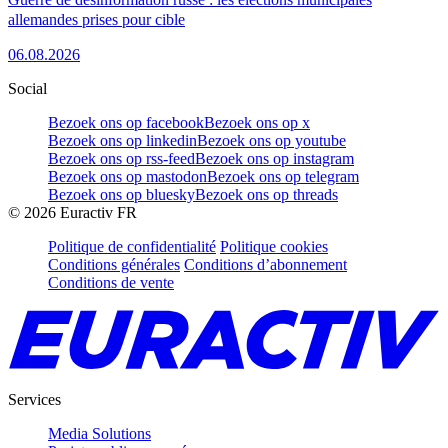
allemandes prises pour cible
06.08.2026
Social
Bezoek ons op facebook
Bezoek ons op x
Bezoek ons op linkedin
Bezoek ons op youtube
Bezoek ons op rss-feed
Bezoek ons op instagram
Bezoek ons op mastodon
Bezoek ons op telegram
Bezoek ons op bluesky
Bezoek ons op threads
©
2026
Euractiv FR
Politique de confidentialité
Politique cookies
Conditions générales
Conditions d’abonnement
Conditions de vente
Services
Media Solutions