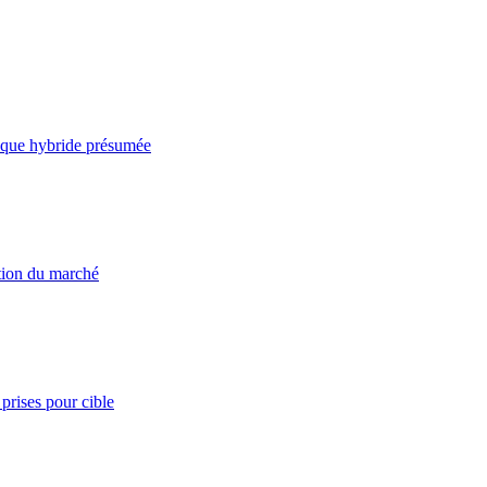
taque hybride présumée
ation du marché
prises pour cible