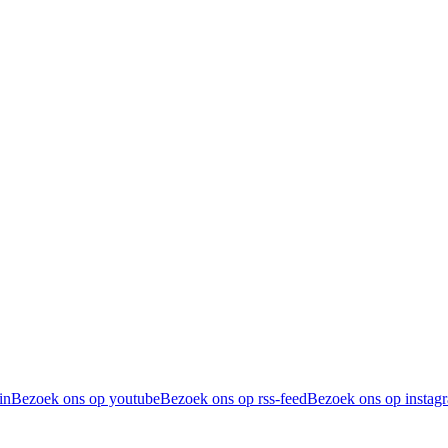
in
Bezoek ons op youtube
Bezoek ons op rss-feed
Bezoek ons op instag