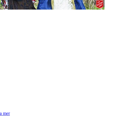
la mer