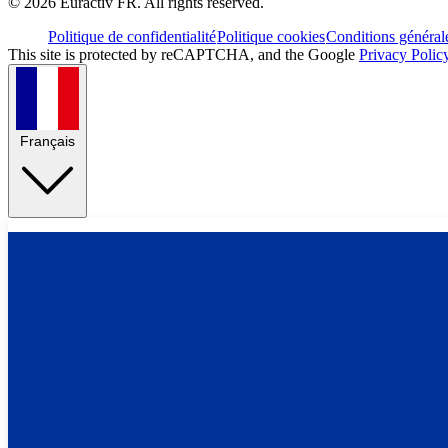
©
2026
Euractiv FR. All rights reserved.
Politique de confidentialité
Politique cookies
Conditions général
This site is protected by reCAPTCHA, and the Google
Privacy Polic
Français