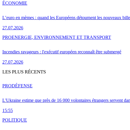
ÉCONOMIE
L’euro en mèmes : quand les Européens détournent les nouveaux bille
27.07.2026
PRO
ENERGIE, ENVIRONNEMENT ET TRANSPORT
Incendies ravageurs : l'exécutif européen reconnaît être submergé
27.07.2026
LES PLUS RÉCENTS
PRO
DÉFENSE
L'Ukraine estime que près de 16 000 volontaires étrangers servent da
15:55
POLITIQUE