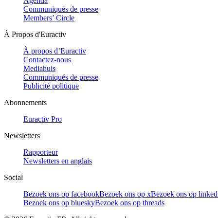
Agenda
Communiqués de presse
Members’ Circle
À Propos d'Euractiv
À propos d’Euractiv
Contactez-nous
Mediahuis
Communiqués de presse
Publicité politique
Abonnements
Euractiv Pro
Newsletters
Rapporteur
Newsletters en anglais
Social
Bezoek ons op facebook
Bezoek ons op x
Bezoek ons op linked
Bezoek ons op bluesky
Bezoek ons op threads