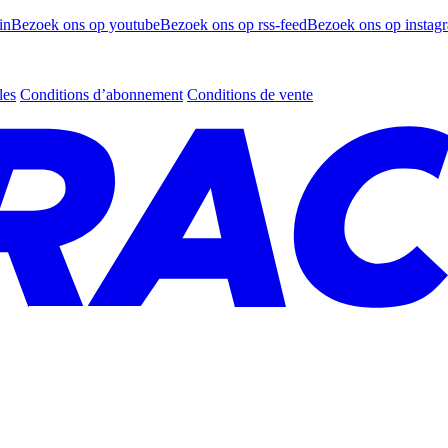
in
Bezoek ons op youtube
Bezoek ons op rss-feed
Bezoek ons op instag
les
Conditions d’abonnement
Conditions de vente