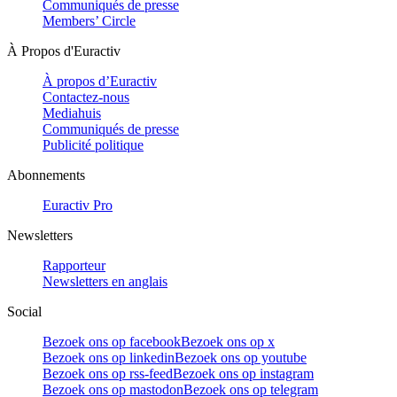
Communiqués de presse
Members’ Circle
À Propos d'Euractiv
À propos d’Euractiv
Contactez-nous
Mediahuis
Communiqués de presse
Publicité politique
Abonnements
Euractiv Pro
Newsletters
Rapporteur
Newsletters en anglais
Social
Bezoek ons op facebook
Bezoek ons op x
Bezoek ons op linkedin
Bezoek ons op youtube
Bezoek ons op rss-feed
Bezoek ons op instagram
Bezoek ons op mastodon
Bezoek ons op telegram