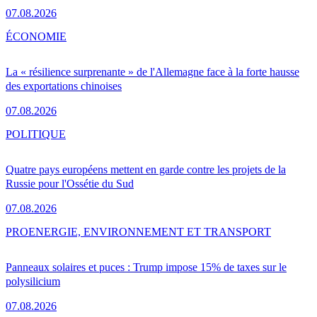
07.08.2026
ÉCONOMIE
La « résilience surprenante » de l'Allemagne face à la forte hausse
des exportations chinoises
07.08.2026
POLITIQUE
Quatre pays européens mettent en garde contre les projets de la
Russie pour l'Ossétie du Sud
07.08.2026
PRO
ENERGIE, ENVIRONNEMENT ET TRANSPORT
Panneaux solaires et puces : Trump impose 15% de taxes sur le
polysilicium
07.08.2026