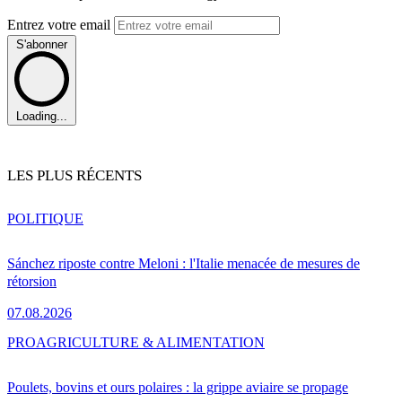
Entrez votre email
S'abonner
Loading...
LES PLUS RÉCENTS
POLITIQUE
Sánchez riposte contre Meloni : l'Italie menacée de mesures de
rétorsion
07.08.2026
PRO
AGRICULTURE & ALIMENTATION
Poulets, bovins et ours polaires : la grippe aviaire se propage