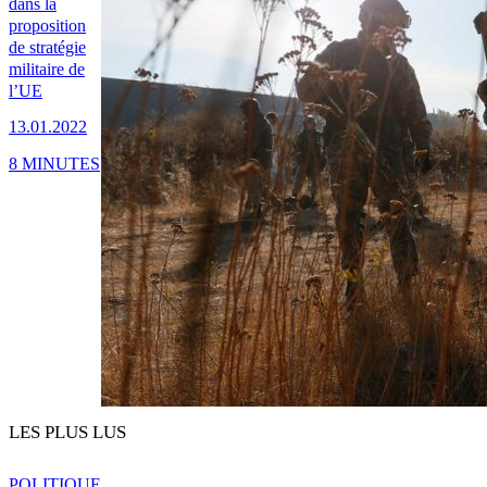
dans la
proposition
de stratégie
militaire de
l’UE
13.01.2022
8 MINUTES
LES PLUS LUS
POLITIQUE