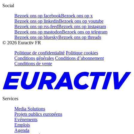
Social
Bezoek ons op facebook
Bezoek ons op x
Bezoek ons op linkedin
Bezoek ons op youtube
Bezoek ons op rss-feed
Bezoek ons op instagram
Bezoek ons op mastodon
Bezoek ons op telegram
Bezoek ons op bluesky
Bezoek ons op threads
©
2026
Euractiv FR
Politique de confidentialité
Politique cookies
Conditions générales
Conditions d’abonnement
Conditions de vente
Services
Media Solutions
Projets publics européens
Evénements
Emplois
Agenda