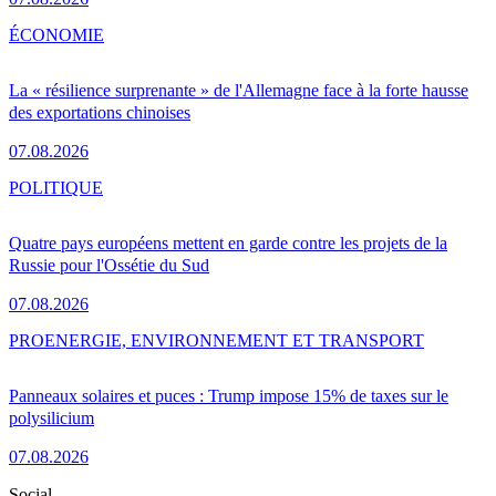
ÉCONOMIE
La « résilience surprenante » de l'Allemagne face à la forte hausse
des exportations chinoises
07.08.2026
POLITIQUE
Quatre pays européens mettent en garde contre les projets de la
Russie pour l'Ossétie du Sud
07.08.2026
PRO
ENERGIE, ENVIRONNEMENT ET TRANSPORT
Panneaux solaires et puces : Trump impose 15% de taxes sur le
polysilicium
07.08.2026
Social