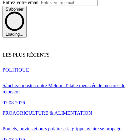
Entrez votre email
S'abonner
Loading...
LES PLUS RÉCENTS
POLITIQUE
Sánchez riposte contre Meloni : l'Italie menacée de mesures de
rétorsion
07.08.2026
PRO
AGRICULTURE & ALIMENTATION
Poulets, bovins et ours polaires : la grippe aviaire se propage
07.08.2026