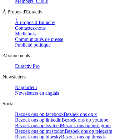
Members’ Circle
À Propos d'Euractiv
À propos d’Euractiv
Contactez-nous
Mediahuis
Communiqués de presse
Publicité politique
Abonnements
Euractiv Pro
Newsletters
Rapporteur
Newsletters en anglais
Social
Bezoek ons op facebook
Bezoek ons op x
Bezoek ons op linkedin
Bezoek ons op youtube
Bezoek ons op rss-feed
Bezoek ons op instagram
Bezoek ons op mastodon
Bezoek ons op telegram
Bezoek ons op bluesky
Bezoek ons op threads