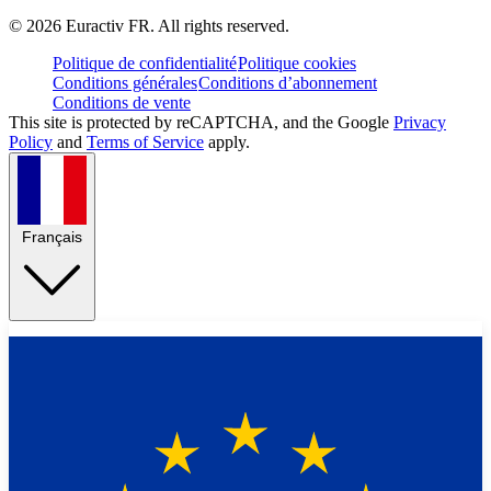
©
2026
Euractiv FR. All rights reserved.
Politique de confidentialité
Politique cookies
Conditions générales
Conditions d’abonnement
Conditions de vente
This site is protected by reCAPTCHA, and the Google
Privacy
Policy
and
Terms of Service
apply.
Français