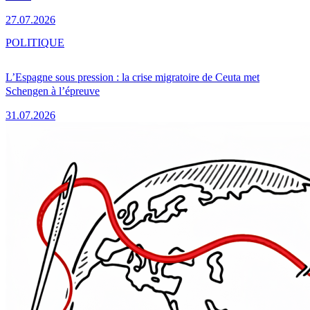
27.07.2026
POLITIQUE
L’Espagne sous pression : la crise migratoire de Ceuta met
Schengen à l’épreuve
31.07.2026