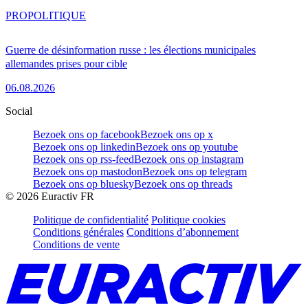
PRO
POLITIQUE
Guerre de désinformation russe : les élections municipales
allemandes prises pour cible
06.08.2026
Social
Bezoek ons op facebook
Bezoek ons op x
Bezoek ons op linkedin
Bezoek ons op youtube
Bezoek ons op rss-feed
Bezoek ons op instagram
Bezoek ons op mastodon
Bezoek ons op telegram
Bezoek ons op bluesky
Bezoek ons op threads
©
2026
Euractiv FR
Politique de confidentialité
Politique cookies
Conditions générales
Conditions d’abonnement
Conditions de vente