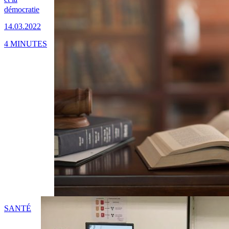
démocratie
14.03.2022
4 MINUTES
SANTÉ