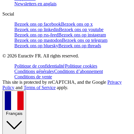
Newsletters en anglais
Social
Bezoek ons op facebook
Bezoek ons op x
Bezoek ons op linkedin
Bezoek ons op youtube
Bezoek ons op rss-feed
Bezoek ons op instagram
Bezoek ons op mastodon
Bezoek ons op telegram
Bezoek ons op bluesky
Bezoek ons op threads
©
2026
Euractiv FR. All rights reserved.
Politique de confidentialité
Politique cookies
Conditions générales
Conditions d’abonnement
Conditions de vente
This site is protected by reCAPTCHA, and the Google
Privacy
Policy
and
Terms of Service
apply.
Français